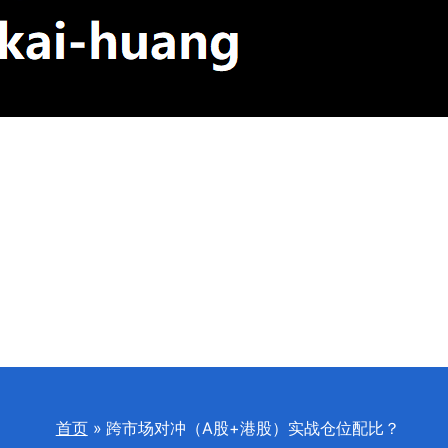
首页
跨市场对冲（A股+港股）实战仓位配比？