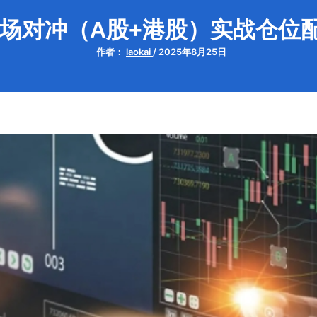
场对冲（A股+港股）实战仓位
作者：
laokai
/
2025年8月25日