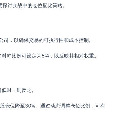
度探讨实战中的仓位配比策略。
的公司，以确保交易的可执行性和成本控制。
的对冲比例可设定为5:4，以反映其相对权重。
偏低时，则反之。
，港股仓位降至30%。通过动态调整仓位比例，可有