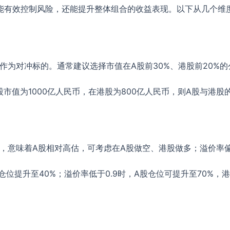
能有效控制风险，还能提升整体组合的收益表现。以下从几个维
作为对冲标的。通常建议选择市值在A股前30%、港股前20%
市值为1000亿人民币，在港股为800亿人民币，则A股与港股
，意味着A股相对高估，可考虑在A股做空、港股做多；溢价率
股仓位提升至40%；溢价率低于0.9时，A股仓位可提升至70%