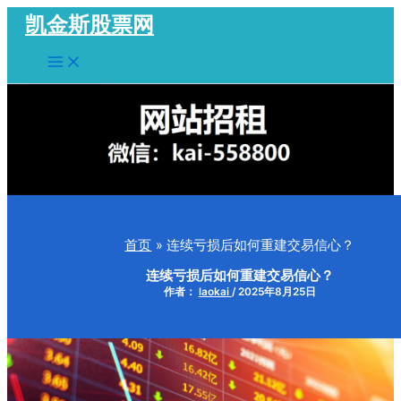
跳
凯金斯股票网
至
Main
内
Menu
容
首页
连续亏损后如何重建交易信心？
连续亏损后如何重建交易信心？
作者：
laokai
/
2025年8月25日