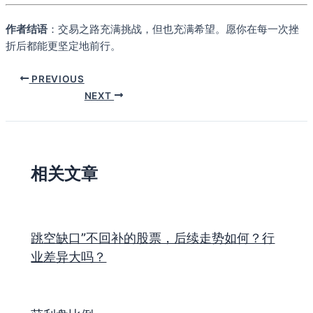
作者结语
：交易之路充满挑战，但也充满希望。愿你在每一次挫
折后都能更坚定地前行。
PREVIOUS
NEXT
相关文章
跳空缺口”不回补的股票，后续走势如何？行
业差异大吗？