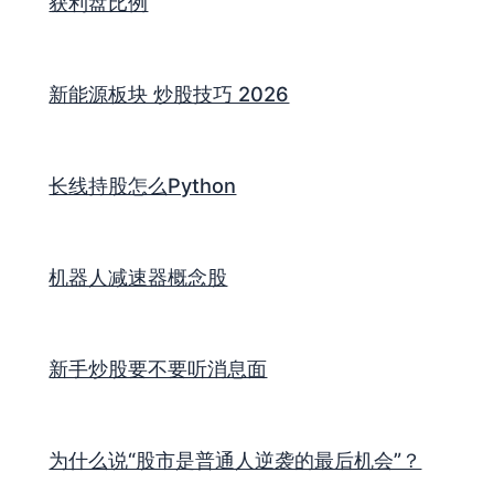
获利盘比例
新能源板块 炒股技巧 2026
长线持股怎么Python
机器人减速器概念股
新手炒股要不要听消息面
为什么说“股市是普通人逆袭的最后机会”？