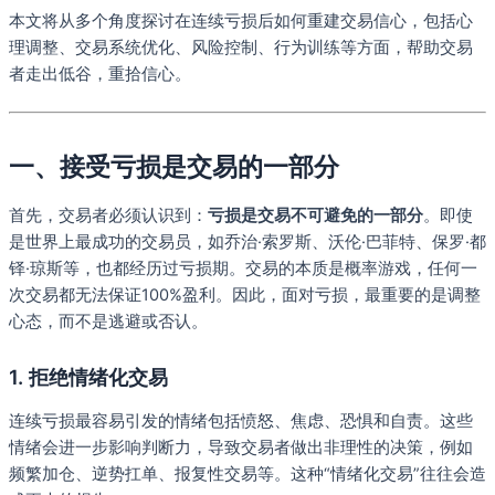
本文将从多个角度探讨在连续亏损后如何重建交易信心，包括心
理调整、交易系统优化、风险控制、行为训练等方面，帮助交易
者走出低谷，重拾信心。
一、接受亏损是交易的一部分
首先，交易者必须认识到：
亏损是交易不可避免的一部分
。即使
是世界上最成功的交易员，如乔治·索罗斯、沃伦·巴菲特、保罗·都
铎·琼斯等，也都经历过亏损期。交易的本质是概率游戏，任何一
次交易都无法保证100%盈利。因此，面对亏损，最重要的是调整
心态，而不是逃避或否认。
1. 拒绝情绪化交易
连续亏损最容易引发的情绪包括愤怒、焦虑、恐惧和自责。这些
情绪会进一步影响判断力，导致交易者做出非理性的决策，例如
频繁加仓、逆势扛单、报复性交易等。这种“情绪化交易”往往会造