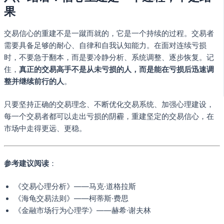
果
交易信心的重建不是一蹴而就的，它是一个持续的过程。交易者
需要具备足够的耐心、自律和自我认知能力。在面对连续亏损
时，不要急于翻本，而是要冷静分析、系统调整、逐步恢复。记
住，
真正的交易高手不是从未亏损的人，而是能在亏损后迅速调
整并继续前行的人
。
只要坚持正确的交易理念、不断优化交易系统、加强心理建设，
每一个交易者都可以走出亏损的阴霾，重建坚定的交易信心，在
市场中走得更远、更稳。
参考建议阅读
：
《交易心理分析》——马克·道格拉斯
《海龟交易法则》——柯蒂斯·费思
《金融市场行为心理学》——赫希·谢夫林