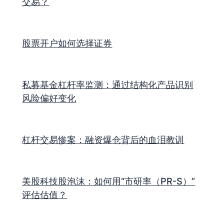
交易？
股票开户如何选择证券
私募基金杠杆率监测：通过结构化产品识别
风险偏好变化
杠杆交易惨案：融资爆仓背后的血泪教训
美股科技股泡沫：如何用“市研率（PR-S）”
评估估值？