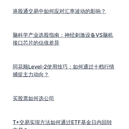
港股通交易中如何应对汇率波动的影响？
脑科学产业选股指南：神经刺激设备VS脑机
接口芯片的估值差异
同花顺Level-2使用技巧：如何通过十档行情
捕捉主力动向？
买股票如何选公司
T+交易实现方法如何通过ETF基金日内回转