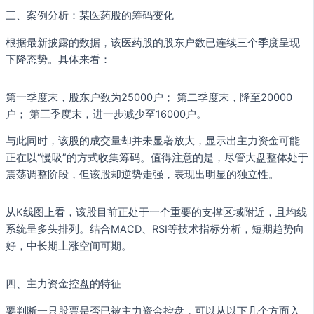
三、案例分析：某医药股的筹码变化
根据最新披露的数据，该医药股的股东户数已连续三个季度呈现
下降态势。具体来看：
第一季度末，股东户数为25000户； 第二季度末，降至20000
户； 第三季度末，进一步减少至16000户。
与此同时，该股的成交量却并未显著放大，显示出主力资金可能
正在以“慢吸”的方式收集筹码。值得注意的是，尽管大盘整体处于
震荡调整阶段，但该股却逆势走强，表现出明显的独立性。
从K线图上看，该股目前正处于一个重要的支撑区域附近，且均线
系统呈多头排列。结合MACD、RSI等技术指标分析，短期趋势向
好，中长期上涨空间可期。
四、主力资金控盘的特征
要判断一只股票是否已被主力资金控盘，可以从以下几个方面入