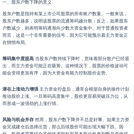
一、股东户数下降的意义
股东户数是指持有某上市公司股票的所有账户数量。一般来说，
股东户数越多，说明该股票的流通筹码越分散；反之，如果股东
户数减少，则表明筹码逐渐向少数大资金集中。对于普通投资者
而言，这是一个非常重要的信号，因为它可能预示着主力资金正
在悄悄布局。
筹码集中度提高
当股东户数持续下降时，意味着部分散户已经退
出，而主力资金可能正在吸筹。这种情况下，股票的价格波动可
能会变得更加有序，因为大资金有能力控制股价走势。
潜在上涨动力增强
主力资金控盘后，通常会根据自身的操作计划
推动股价上涨。一旦筹码高度集中，股价更容易突破压力位，从
而形成一波强劲的上涨行情。
风险与机会并存
然而，股东户数下降并不总是好事。如果主力资
金完成建仓后选择出货，那么后续股价可能出现大幅下跌。因
此，投资者需要结合其他技术指标和基本面分析来判断是否值得