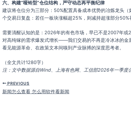
六、构建“哑铃型”仓位结构，严守动态再平衡纪律
建议将仓位分为三部分：50%配置具备成本优势的冶炼龙头（如
个交易日复盘：若任一板块涨幅超25%，则减持超涨部分50%
需要清醒认知的是：2026年的有色市场，早已不是2007年或2
对高纯镓的需求爆发式增长——我们交易的不再是冷冰冰的金
看见能源革命、在政策文本间嗅到产业脉搏的深度思考者。
（全文共计1280字）
注：文中数据源自Wind、上海有色网、工信部2026年一
PREVIOUS
新闻怎么查看 怎么用软件看新闻