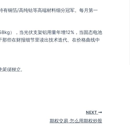
%持有铜箔/高纯钴等高端材料细分冠军。每月第一
58kg），当光伏支架铝用量年增12%，当固态电池
于那些在财报细节里读出技术迭代、在价格曲线中
决策须独立。
NEXT
期权交易 怎么用期权炒股