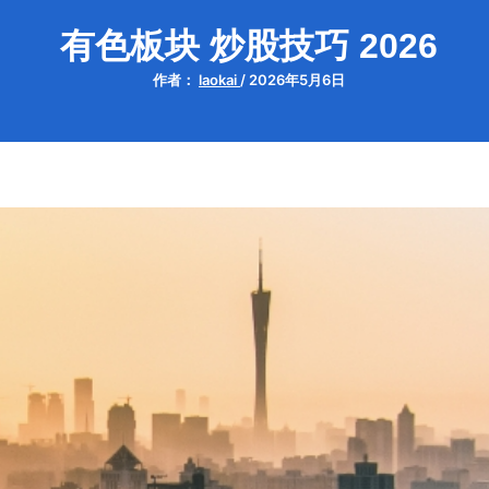
有色板块 炒股技巧 2026
作者：
laokai
/
2026年5月6日