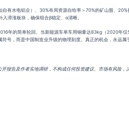
自有水电铝企）、30%布局资源自给率＞70%的矿山股、20
补入滞涨板块，确保组合β稳定、α清晰。
016年的简单轮回。当新能源车单车用铜量达83kg（2020年仅
属符号，而是中国制造业升级的物理刻度。真正的机会，永远属
季度公开报告及作者实地调研，不构成任何投资建议。市场有风险，