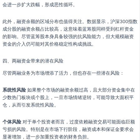
会进一步扩大跌幅，形成恶性循环。
此外，融资余额的区域分布也值得关注。数据显示，沪深300指数
成分股的融资余额占比较高，这意味着蓝筹股同样受到杠杆资金
的影响。尽管蓝筹股本身具备较强的抗风险能力，但大规模融资
资金的介入仍可能对其价格稳定性构成挑战。
四、两融资金带来的潜在风险
尽管两融业务为市场增添了活力，但也存在一些潜在风险：
系统性风险
如果整个市场的融资余额过高，且大部分资金集中在
少数热门板块或个股上，一旦市场情绪逆转，可能导致大面积平
仓，从而引发系统性风险。
个体风险
对于单个投资者而言，过度依赖融资交易可能面临巨额
亏损的风险。特别是在市场下行阶段，融资成本和保证金要求会
显著增加，进一步加重投资者的财务负担。