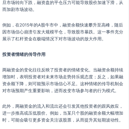
旦市场转向下跌，融资盘的平仓压力可能导致股价加速下滑，从
而加剧市场波动。
例如，在2015年的A股牛市中，融资余额快速攀升至高峰，随后
因市场信心崩溃引发大规模平仓，导致股市暴跌。这一事件充分
展示了杠杆资金在极端情况下对市场波动的放大作用。
投资者情绪的传导作用
两融资金的变化往往反映了投资者的情绪变化。当融资余额持续
增加时，表明投资者对未来市场走势持乐观态度；反之，如果融
资余额下降，则可能预示市场信心不足。这种情绪的传导机制会
对市场预期产生重要影响，进而改变市场参与者的行为模式。
此外，两融资金的流入和流出还会引发其他投资者的跟风效应，
进一步推高或压低股价。例如，当某只个股的融资余额大幅增加
时，可能会吸引更多资金关注该股票，从而提升其短期波动性。