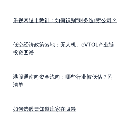
乐视网退市教训：如何识别“财务造假”公司？
低空经济政策落地：无人机、eVTOL产业链
投资图谱
港股通南向资金流向：哪些行业被低估？附
清单
如何选股票知道庄家在吸筹