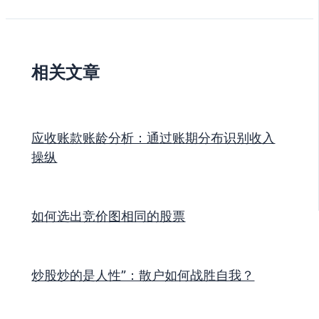
相关文章
应收账款账龄分析：通过账期分布识别收入
操纵
如何选出竞价图相同的股票
炒股炒的是人性”：散户如何战胜自我？