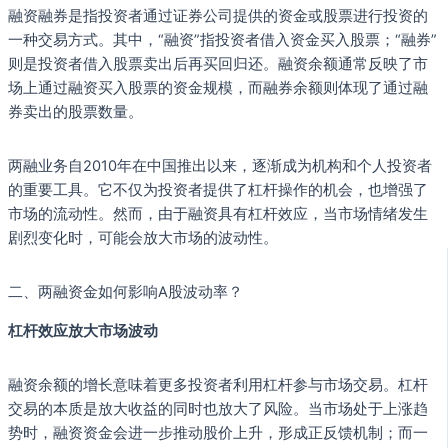
融资融券是指投资者通过证券公司提供的资金或股票进行投资的
一种交易方式。其中，“融资”指投资者借入资金买入股票；“融券”
则是投资者借入股票卖出后再买回归还。融资余额通常反映了市
场上通过融资买入股票的资金规模，而融券余额则体现了通过融
券卖出的股票数量。
两融业务自2010年在中国推出以来，逐渐成为机构和个人投资者
的重要工具。它不仅为投资者提供了杠杆操作的机会，也增强了
市场的流动性。然而，由于融资具有杠杆效应，当市场情绪发生
剧烈变化时，可能会放大市场的波动性。
二、两融资金如何影响A股波动率？
杠杆效应放大市场波动
融资余额的增长意味着更多投资者利用杠杆参与市场交易。杠杆
交易的本质是放大收益的同时也放大了风险。当市场处于上涨趋
势时，融资资金会进一步推动股价上升，形成正反馈机制；而一