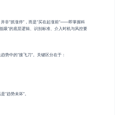
非“抓涨停”，而是“买在起涨前”——即掌握科
低吸”的底层逻辑、识别标准、介入时机与风控要
趋势中的“接飞刀”。关键区分在于：
是“趋势未坏”。