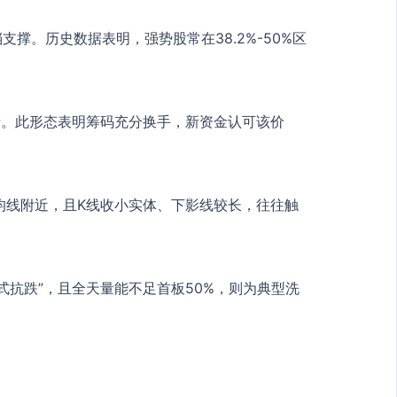
三档支撑。历史数据表明，强势股常在38.2%-50%区
沿。此形态表明筹码充分换手，新资金认可该价
日均线附近，且K线收小实体、下影线较长，往往触
式抗跌”，且全天量能不足首板50%，则为典型洗