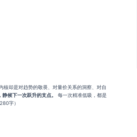
。
，内核却是对趋势的敬畏、对量价关系的洞察、对自
，静候下一次跃升的支点。
每一次精准低吸，都是
80字）