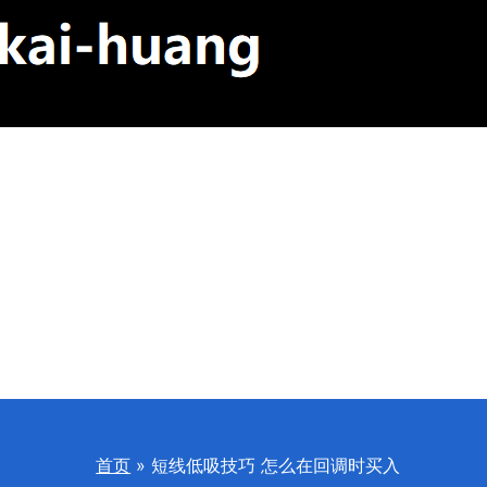
首页
短线低吸技巧 怎么在回调时买入