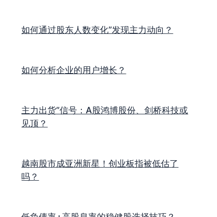
如何通过股东人数变化”发现主力动向？
如何分析企业的用户增长？
主力出货”信号：A股鸿博股份、剑桥科技或
见顶？
越南股市成亚洲新星！创业板指被低估了
吗？
低负债率+高股息率的稳健股选择技巧？