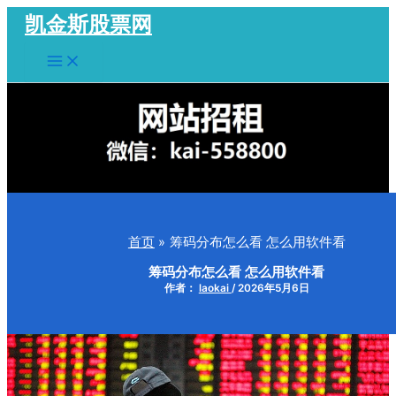
跳
凯金斯股票网
至
Main
内
Menu
容
首页
筹码分布怎么看 怎么用软件看
筹码分布怎么看 怎么用软件看
作者：
laokai
/
2026年5月6日