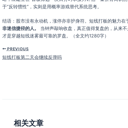
于“反转惯性”，实则是用概率游戏替代系统思考。
结语：股市没有永动机，涨停亦非护身符。短线打板的魅力在
非迷信捷径的人。
当钟声敲响收盘，真正值得复盘的，从来不是
才是穿越短线迷雾最可靠的罗盘。（全文约1280字）
PREVIOUS
短线打板第二天会继续反弹吗
相关文章