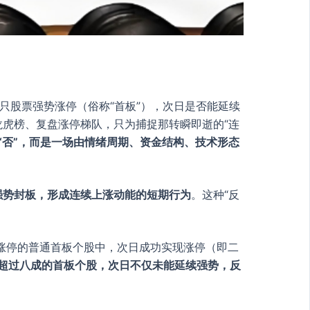
只股票强势涨停（俗称“首板”），次日是否能延续
龙虎榜、复盘涨停梯队，只为捕捉那转瞬即逝的“连
“否”，而是一场由情绪周期、资金结构、技术形态
强势封板，形成连续上涨动能的短期行为
。这种“反
字涨停的普通首板个股中，次日成功实现涨停（即二
超过八成的首板个股，次日不仅未能延续强势，反