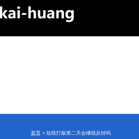
首页
短线打板第二天会继续反转吗