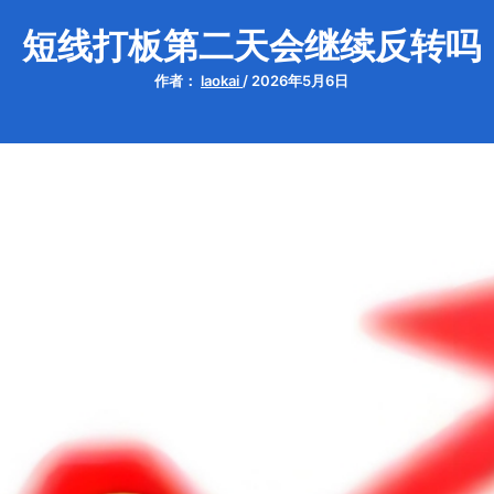
短线打板第二天会继续反转吗
作者：
laokai
/
2026年5月6日