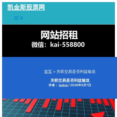
跳
凯金斯股票网
至
Main
内
Menu
容
首页
关联交易是否利益输送
关联交易是否利益输送
作者：
laokai
/
2026年5月7日