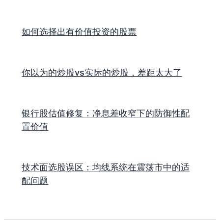
如何选择出有价值投资的股票
你以为的炒股vs实际的炒股，差距太大了
银行股估值修复：净息差收窄下的防御性配
置价值
技术面选股误区：均线系统在震荡市中的适
配问题