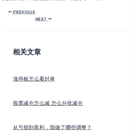
PREVIOUS
NEXT
相关文章
涨停板怎么看封单
股票减仓怎么减 怎么分批减仓
从亏损到盈利，我做了哪些调整？