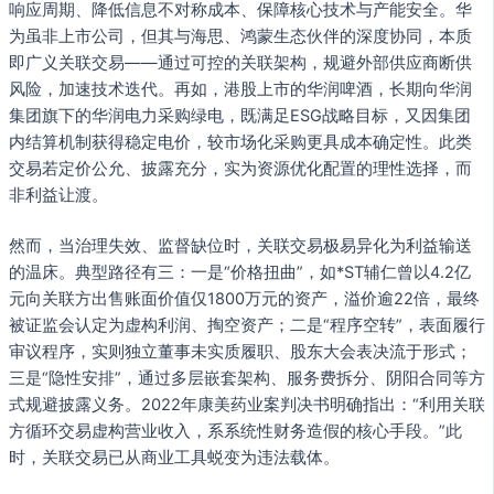
响应周期、降低信息不对称成本、保障核心技术与产能安全。华
为虽非上市公司，但其与海思、鸿蒙生态伙伴的深度协同，本质
即广义关联交易——通过可控的关联架构，规避外部供应商断供
风险，加速技术迭代。再如，港股上市的华润啤酒，长期向华润
集团旗下的华润电力采购绿电，既满足ESG战略目标，又因集团
内结算机制获得稳定电价，较市场化采购更具成本确定性。此类
交易若定价公允、披露充分，实为资源优化配置的理性选择，而
非利益让渡。
然而，当治理失效、监督缺位时，关联交易极易异化为利益输送
的温床。典型路径有三：一是“价格扭曲”，如*ST辅仁曾以4.2亿
元向关联方出售账面价值仅1800万元的资产，溢价逾22倍，最终
被证监会认定为虚构利润、掏空资产；二是“程序空转”，表面履行
审议程序，实则独立董事未实质履职、股东大会表决流于形式；
三是“隐性安排”，通过多层嵌套架构、服务费拆分、阴阳合同等方
式规避披露义务。2022年康美药业案判决书明确指出：“利用关联
方循环交易虚构营业收入，系系统性财务造假的核心手段。”此
时，关联交易已从商业工具蜕变为违法载体。