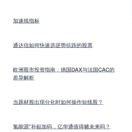
加速线指标
通达信如何快速选逆势抗跌的股票
欧洲股市投资指南：德国DAX与法国CAC的
差异解析
当题材股出现分化时如何操作短线股？
氢能源”补贴加码，亿华通值得赌未来吗？