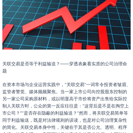
关联交易是否等于利益输送？——穿透表象看实质的公司治理命
题
在资本市场与企业运营实践中，“关联交易”一词常令投资者皱眉、
监管者警觉、媒体频频聚焦。当一家上市公司向控股股东控制的
另一家公司采购原材料，或以明显高于市价将资产出售给实际控
制人关联方时，公众的第一反应往往是：“这背后是不是在掏空上
市公司？”“是否存在隐蔽的利益输送？”然而，将关联交易简单等
同于利益输送，既是对法律规则的误读，也是对公司治理复杂性
的简化。关联交易本身中性，关键在于其是否公允、透明、程序