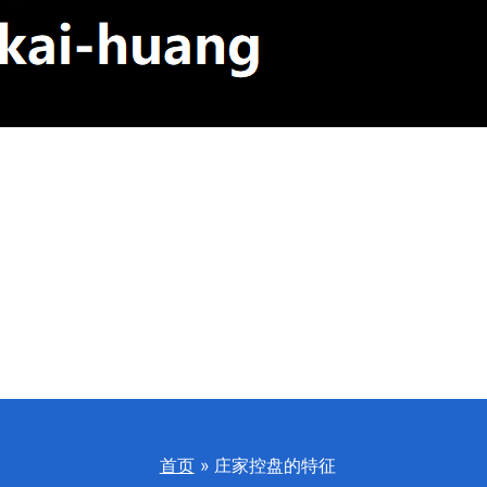
首页
庄家控盘的特征