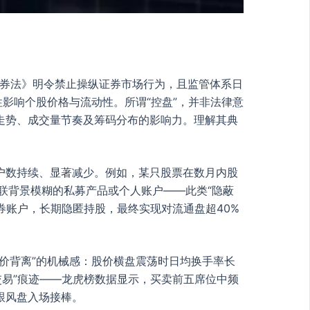
证券法》明令禁止操纵证券市场行为，且监管体系日
影响个股价格与流动性。所谓“控盘”，并非法律意
走势、成交量节奏及筹码分布的影响力。理解其典
户数持续、显著减少。例如，某只股票在数月内股
关联背景模糊的私募产品或个人账户——此类“隐蔽
证券账户，长期隐匿持股，最终实现对流通盘超40%
价背离”的机械感：股价横盘震荡时日均换手率长
交易”痕迹——龙虎榜数据显示，买卖前五席位中频
跟风盘入场接棒。