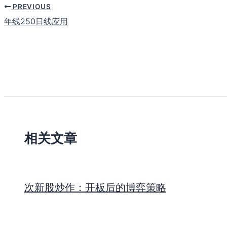
PREVIOUS
年线250日线应用
相关文章
次新股炒作：开板后的博弈策略