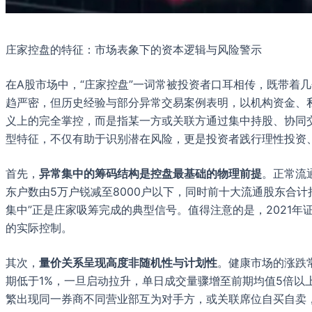
庄家控盘的特征：市场表象下的资本逻辑与风险警示
在A股市场中，“庄家控盘”一词常被投资者口耳相传，既带着
趋严密，但历史经验与部分异常交易案例表明，以机构资金、私
义上的完全掌控，而是指某一方或关联方通过集中持股、协同
型特征，不仅有助于识别潜在风险，更是投资者践行理性投资
首先，
异常集中的筹码结构是控盘最基础的物理前提
。正常流
东户数由5万户锐减至8000户以下，同时前十大流通股东合计
集中”正是庄家吸筹完成的典型信号。值得注意的是，2021年
的实际控制。
其次，
量价关系呈现高度非随机性与计划性
。健康市场的涨跌
期低于1%，一旦启动拉升，单日成交量骤增至前期均值5倍以
繁出现同一券商不同营业部互为对手方，或关联席位自买自卖