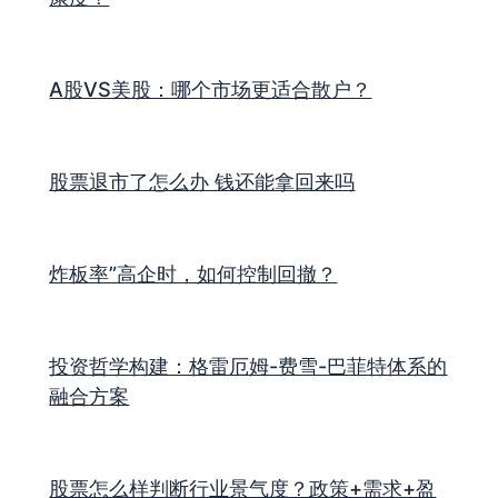
A股VS美股：哪个市场更适合散户？
股票退市了怎么办 钱还能拿回来吗
炸板率”高企时，如何控制回撤？
投资哲学构建：格雷厄姆-费雪-巴菲特体系的
融合方案
股票怎么样判断行业景气度？政策+需求+盈