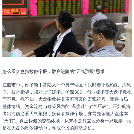
怎么看大盘指数做个股：散户进阶的“天气预报”思维
在股市中，许多新手常陷入一个典型误区：只盯着个股K线、消息
面、技术指标，却对上证综指、沪深300、创业板指等大盘指数视
而不见。殊不知，大盘指数并非遥不可及的宏观符号，而是市场
整体情绪、资金流向与政策风向的“温度计”与“气压表”。正如航海
者出海前必看天气预报，投资者操作个股，亦需先读懂大盘这本
“天书”。真正稳健的交易体系，从来不是孤立地分析一只股票，而
是在大盘的潮汐律动中，寻找个股的顺势之机。