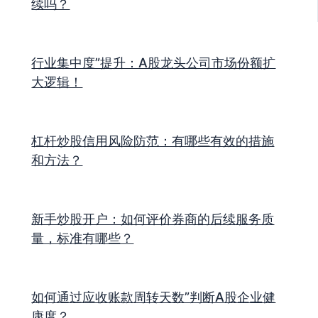
续吗？
行业集中度”提升：A股龙头公司市场份额扩
大逻辑！
杠杆炒股信用风险防范：有哪些有效的措施
和方法？
新手炒股开户：如何评价券商的后续服务质
量，标准有哪些？
如何通过应收账款周转天数”判断A股企业健
康度？