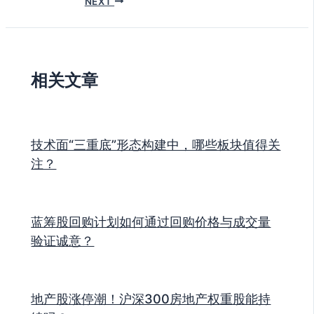
NEXT
相关文章
技术面“三重底”形态构建中，哪些板块值得关
注？
蓝筹股回购计划如何通过回购价格与成交量
验证诚意？
地产股涨停潮！沪深300房地产权重股能持