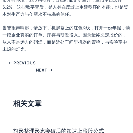
市开盘即涨；2001年9月17日纽约证交所重开，道指单日反弹
6.2%。这些数字背后，是人类在废墟上重建秩序的本能，也是资
本对生产力与创新永不枯竭的信任。
当警报声响起，请放下手机屏幕上的红色K线，打开一份年报，读
一读企业真实的订单、库存与研发投入。因为最终决定股价的，
从来不是远方的硝烟，而是近处车间里机器的轰鸣，与实验室中
未熄的灯光。
PREVIOUS
NEXT
相关文章
旗形整理形态突破后的加速上涨股公式