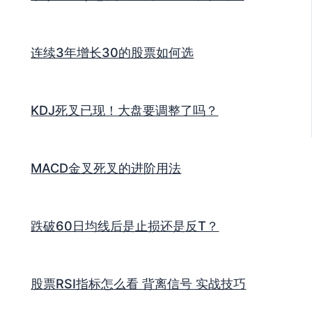
连续3年增长30的股票如何选
KDJ死叉已现！大盘要调整了吗？
MACD金叉死叉的进阶用法
跌破60日均线后是止损还是反T？
股票RSI指标怎么看 背离信号 实战技巧