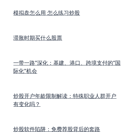
模拟盘怎么用 怎么练习炒股
滞胀时期买什么股票
一带一路”深化：基建、港口、跨境支付的“国
际化”机会
炒股开户年龄限制解读：特殊职业人群开户
有变化吗？
炒股软件陷阱：免费荐股背后的套路