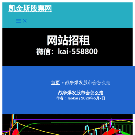
跳
凯金斯股票网
至
Main
内
Menu
容
首页
战争爆发股市会怎么走
战争爆发股市会怎么走
作者：
laokai
/
2026年5月7日