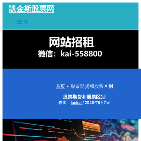
跳
凯金斯股票网
至
Main
内
Menu
容
首页
股票期货和股票区别
股票期货和股票区别
作者：
laokai
/
2026年5月7日