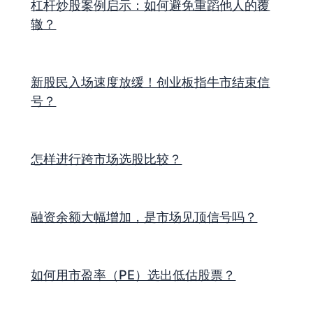
杠杆炒股案例启示：如何避免重蹈他人的覆
辙？
新股民入场速度放缓！创业板指牛市结束信
号？
怎样进行跨市场选股比较？
融资余额大幅增加，是市场见顶信号吗？
如何用市盈率（PE）选出低估股票？