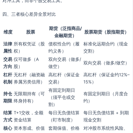
对冲工具，而非个股交易工具。
四、三者核心差异全景对比
期货（泛指商品/
维度
股票
股票期货（股指期货）
金融期货）
法律
所有权凭证（股
债权性合约（履
标准化远期合约（现金
属性
权）
约义务）
交割）
交易
仅可做多（A
双向交易（做多/
双向交易（做多/做空）
方向
股）
做空）
杠杆
无杠杆（融资融
高杠杆（保证金
高杠杆（保证金约12%–
机制
券属另类信用）
交易）
15%）
有固定到期日
持仓
无限期持有（可
有固定到期日（月度合
（须平仓或交
期限
终身持有）
约）
割）
结算
T+1交收，全额
每日无负债结算
每日无负债结算 + 到期
方式
资金结算
（盯市制度）
现金交割
核心
资本形成、价值
套期保值、价格
对冲股市系统性风险、