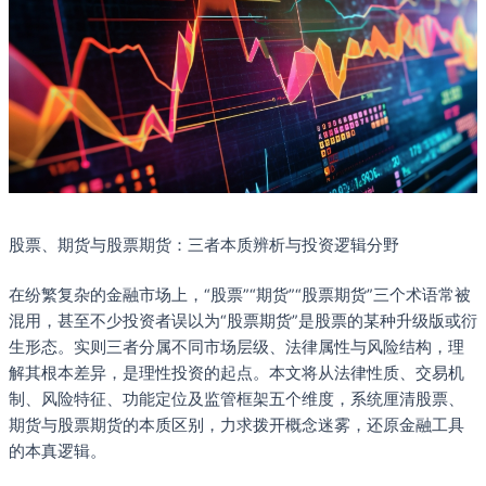
股票、期货与股票期货：三者本质辨析与投资逻辑分野
在纷繁复杂的金融市场上，“股票”“期货”“股票期货”三个术语常被
混用，甚至不少投资者误以为“股票期货”是股票的某种升级版或衍
生形态。实则三者分属不同市场层级、法律属性与风险结构，理
解其根本差异，是理性投资的起点。本文将从法律性质、交易机
制、风险特征、功能定位及监管框架五个维度，系统厘清股票、
期货与股票期货的本质区别，力求拨开概念迷雾，还原金融工具
的本真逻辑。