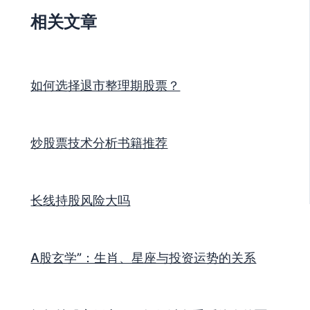
相关文章
如何选择退市整理期股票？
炒股票技术分析书籍推荐
长线持股风险大吗
A股玄学”：生肖、星座与投资运势的关系