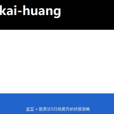
首页
股票沿5日线爬升的持股策略