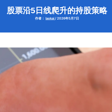
股票沿5日线爬升的持股策略
作者：
laokai
/
2026年5月7日