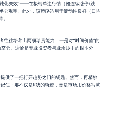
钝化失效”——在极端单边行情（如连续涨停/跌
减半仓观望。此外，该策略适用于流动性良好（日均
降。
者往往培养出两项珍贵能力：一是对“时间价值”的
动空仓。这恰是专业投资者与业余炒手的根本分
者提供了一把打开趋势之门的钥匙。然而，再精妙
记住：那不仅是K线的轨迹，更是市场用价格写就