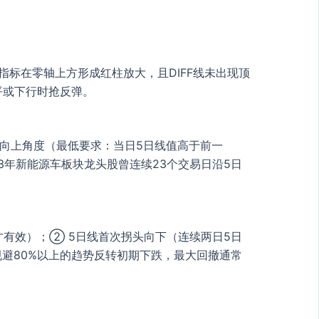
指标在零轴上方形成红柱放大，且DIFF线未出现顶
平或下行时抢反弹。
持向上角度（最低要求：当日5日线值高于前一
3年新能源车板块龙头股曾连续23个交易日沿5日
才有效）；② 5日线首次拐头向下（连续两日5日
避80%以上的趋势反转初期下跌，最大回撤通常