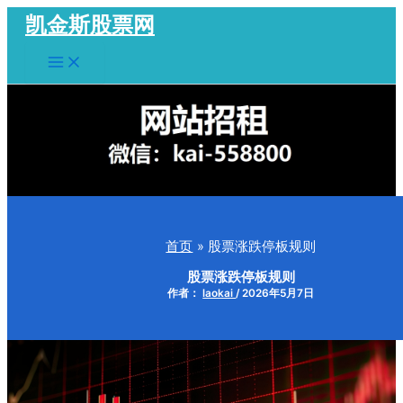
跳
凯金斯股票网
至
Main
内
Menu
容
首页
股票涨跌停板规则
股票涨跌停板规则
作者：
laokai
/
2026年5月7日