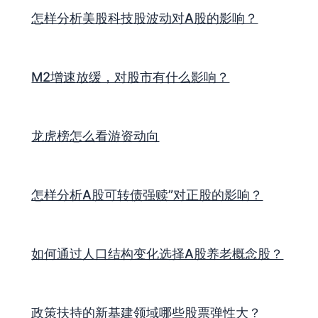
怎样分析美股科技股波动对A股的影响？
M2增速放缓，对股市有什么影响？
龙虎榜怎么看游资动向
怎样分析A股可转债强赎”对正股的影响？
如何通过人口结构变化选择A股养老概念股？
政策扶持的新基建领域哪些股票弹性大？