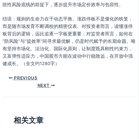
统性风险底线的前提下，逐步提升市场定价效率与包容性。
结语：规则的生命力在于动态平衡。涨跌停板不是僵化的铁笼，
而是随市场发育不断调校的精密仪表。对投资者而言，读懂涨停
板背后的逻辑，远比追逐一字板更重要；对监管者而言，如何在
“防风险”与“提效率”间寻求最优解，仍是时代赋予的长期命题。唯
有坚持市场化、法治化、国际化原则，让制度既具刚性约束力，
又富弹性适应力，中国股市方能在波动中行稳致远，在开放中强
健成长。（全文约1280字）
PREVIOUS
NEXT
相关文章