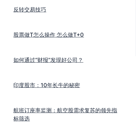
反转交易技巧
股票做T怎么操作 怎么做T+0
如何通过“财报”发现好公司？
印度股市：10年长牛的秘密
航班订座率监测：航空股需求复苏的领先指
标筛选