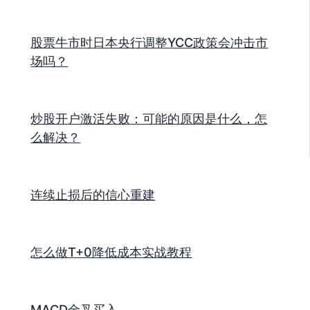
股票牛市时日本央行调整YCC政策会冲击市
场吗？
炒股开户激活失败：可能的原因是什么，怎
么解决？
连续止损后的信心重建
怎么做T+0降低成本实战教程
MACD金叉买入