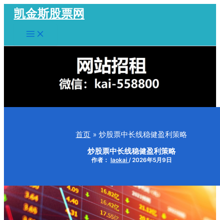
跳
凯金斯股票网
至
Main
内
Menu
容
首页
炒股票中长线稳健盈利策略
炒股票中长线稳健盈利策略
作者：
laokai
/
2026年5月9日