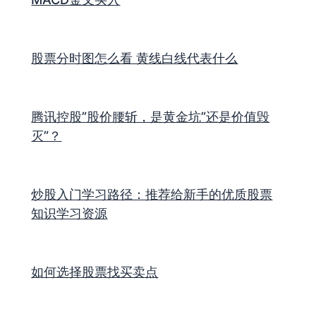
股票分时图怎么看 黄线白线代表什么
腾讯控股”股价腰斩，是黄金坑”还是价值毁
灭”？
炒股入门学习路径：推荐给新手的优质股票
知识学习资源
如何选择股票找买卖点