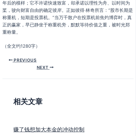
年后的模样；它不许诺快速致富，却承诺以理性为舟、以时间为
桨，驶向财富自由的确定彼岸。正如彼得·林奇所言：“股市长期是
称重机，短期是投票机。”当万千散户在投票机前焦灼博弈时，真
正的赢家，早已静坐于称重机旁，默默等待价值之重，被时光郑
重称量。
（全文约1280字）
PREVIOUS
NEXT
相关文章
赚了钱想加大本金的冲动控制