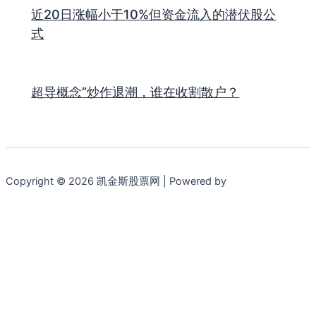
近20日涨幅小于10%但资金流入的潜伏股公
式
超导概念”炒作退潮，谁在收割散户？
Copyright © 2026 凯金斯股票网 | Powered by