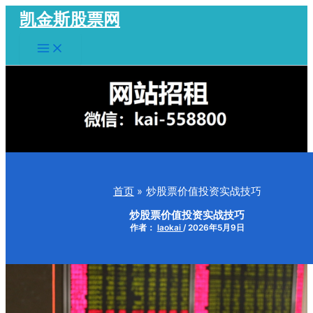
跳
凯金斯股票网
至
Main
内
Menu
容
首页
炒股票价值投资实战技巧
炒股票价值投资实战技巧
作者：
laokai
/
2026年5月9日