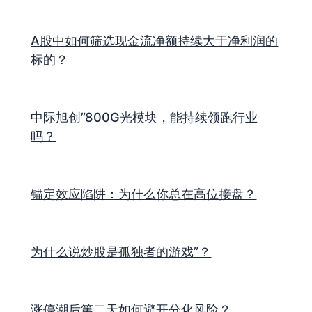
A股中如何筛选现金流净额持续大于净利润的
标的？
中际旭创”800G光模块，能持续领跑行业
吗？
锚定效应陷阱：为什么你总在高位接盘？
为什么说炒股是孤独者的游戏”？
涨停潮后第二天如何避开分化风险？