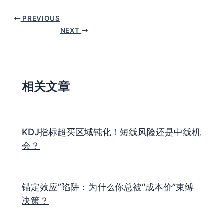
PREVIOUS
NEXT
相关文章
KDJ指标超买区域钝化！短线风险还是中线机
会？
锚定效应”陷阱：为什么你总被“成本价”束缚
决策？