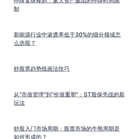
停牌复牌规则：重大资产重组的停牌时间限
制
新能源行业中渗透率低于30%的细分领域怎
么选股？
炒股票趋势线画法技巧
从“市值管理”到“价值重塑”：ST股保壳战的新
玩法
炒股入门市场周期：股票市场的牛熊周期是
如何形成的？