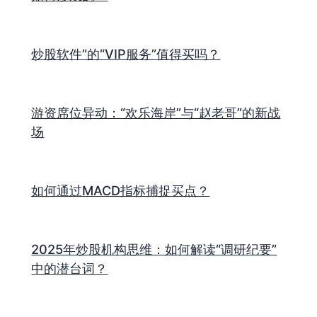
炒股软件”的“VIP服务”值得买吗？
游资席位异动：“欢乐海岸”与“赵老哥”的新战
场
如何通过MACD指标捕捉买点？
2025年炒股机构思维：如何解读“调研纪要”
中的潜台词？