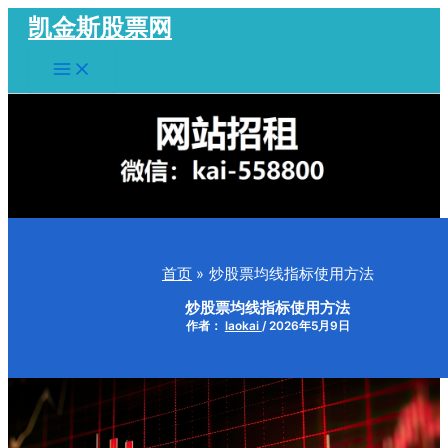
跳
凯金斯股票网
至
Main
内
Menu
容
首页
炒股票均线指标使用方法
炒股票均线指标使用方法
作者：
laokai
/
2026年5月9日