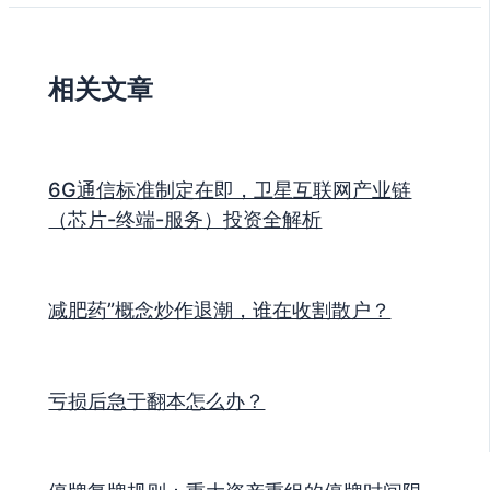
相关文章
6G通信标准制定在即，卫星互联网产业链
（芯片-终端-服务）投资全解析
减肥药”概念炒作退潮，谁在收割散户？
亏损后急于翻本怎么办？