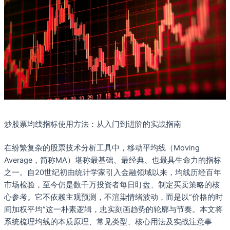
炒股票均线指标使用方法：从入门到进阶的实战指南
在纷繁复杂的股票技术分析工具中，移动平均线（Moving
Average，简称MA）堪称最基础、最经典、也最具生命力的指标
之一。自20世纪初由统计学家引入金融领域以来，均线历经百年
市场检验，至今仍是数千万投资者每日盯盘、制定买卖策略的核
心参考。它不依赖主观预测，不渲染情绪波动，而是以“价格的时
间加权平均”这一朴素逻辑，忠实刻画趋势的轮廓与节奏。本文将
系统梳理均线的本质原理、常见类型、核心用法及实战注意事