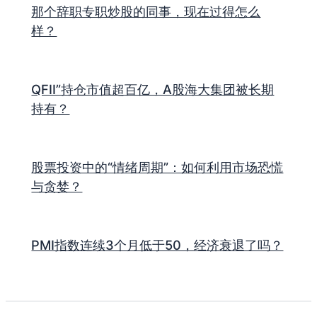
那个辞职专职炒股的同事，现在过得怎么
样？
QFII”持仓市值超百亿，A股海大集团被长期
持有？
股票投资中的“情绪周期”：如何利用市场恐慌
与贪婪？
PMI指数连续3个月低于50，经济衰退了吗？