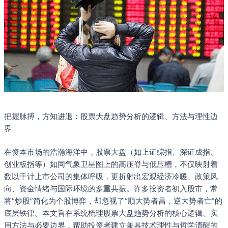
把握脉搏，方知进退：股票大盘趋势分析的逻辑、方法与理性边
界
在资本市场的浩瀚海洋中，股票大盘（如上证综指、深证成指、
创业板指等）如同气象卫星图上的高压脊与低压槽，不仅映射着
数以千计上市公司的集体呼吸，更折射出宏观经济冷暖、政策风
向、资金情绪与国际环境的多重共振。许多投资者初入股市，常
将“炒股”简化为个股博弈，却忽视了“顺大势者昌，逆大势者亡”的
底层铁律。本文旨在系统梳理股票大盘趋势分析的核心逻辑、实
用方法与必要边界，帮助投资者建立兼具技术理性与哲学清醒的