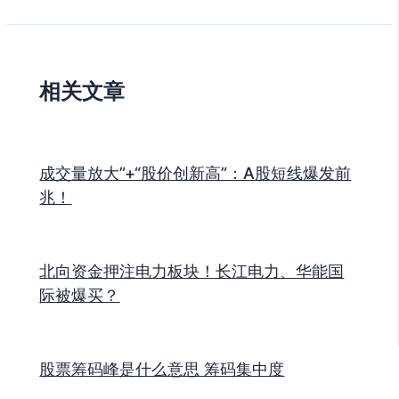
相关文章
成交量放大”+“股价创新高”：A股短线爆发前
兆！
北向资金押注电力板块！长江电力、华能国
际被爆买？
股票筹码峰是什么意思 筹码集中度