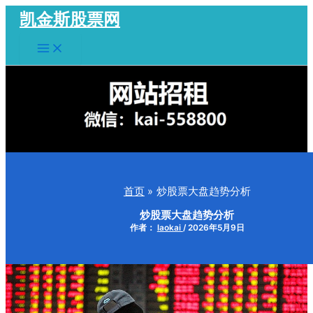
跳
凯金斯股票网
至
Main
内
Menu
容
首页
炒股票大盘趋势分析
炒股票大盘趋势分析
作者：
laokai
/
2026年5月9日