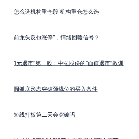
怎么选机构重仓股 机构重仓怎么选
前龙头反包涨停”，情绪回暖信号？
1元退市”第一股：中弘股份的“面值退市”教训
圆弧底形态突破颈线位的买入条件
短线打板第二天会突破吗