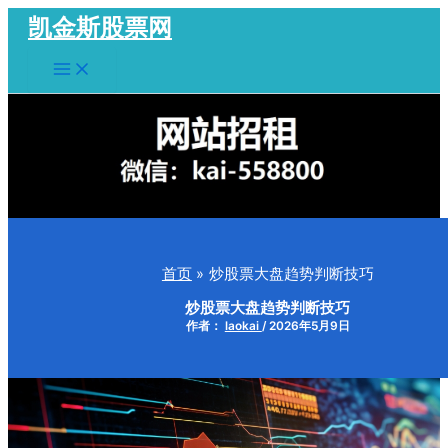
跳
凯金斯股票网
至
Main
内
Menu
容
首页
炒股票大盘趋势判断技巧
炒股票大盘趋势判断技巧
作者：
laokai
/
2026年5月9日