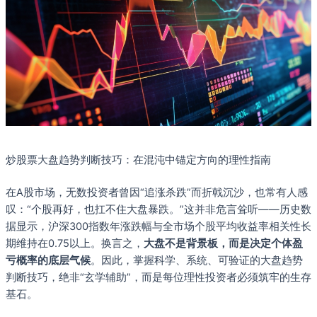
炒股票大盘趋势判断技巧：在混沌中锚定方向的理性指南
在A股市场，无数投资者曾因“追涨杀跌”而折戟沉沙，也常有人感
叹：“个股再好，也扛不住大盘暴跌。”这并非危言耸听——历史数
据显示，沪深300指数年涨跌幅与全市场个股平均收益率相关性长
期维持在0.75以上。换言之，
大盘不是背景板，而是决定个体盈
亏概率的底层气候
。因此，掌握科学、系统、可验证的大盘趋势
判断技巧，绝非“玄学辅助”，而是每位理性投资者必须筑牢的生存
基石。