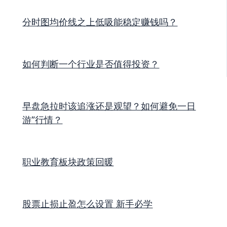
分时图均价线之上低吸能稳定赚钱吗？
如何判断一个行业是否值得投资？
早盘急拉时该追涨还是观望？如何避免一日
游”行情？
职业教育板块政策回暖
股票止损止盈怎么设置 新手必学