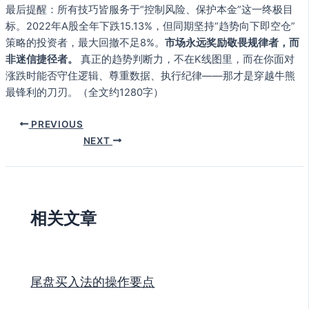
最后提醒：所有技巧皆服务于“控制风险、保护本金”这一终极目
标。2022年A股全年下跌15.13%，但同期坚持“趋势向下即空仓”
策略的投资者，最大回撤不足8%。
市场永远奖励敬畏规律者，而
非迷信捷径者。
真正的趋势判断力，不在K线图里，而在你面对
涨跌时能否守住逻辑、尊重数据、执行纪律——那才是穿越牛熊
最锋利的刀刃。（全文约1280字）
PREVIOUS
NEXT
相关文章
尾盘买入法的操作要点