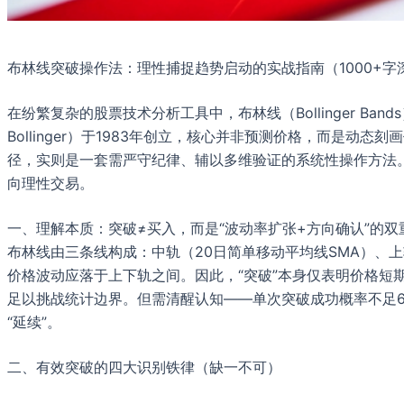
布林线突破操作法：理性捕捉趋势启动的实战指南（1000+字
在纷繁复杂的股票技术分析工具中，布林线（Bollinger B
Bollinger）于1983年创立，核心并非预测价格，而是
径，实则是一套需严守纪律、辅以多维验证的系统性操作方法
向理性交易。
一、理解本质：突破≠买入，而是“波动率扩张+方向确认”的双
布林线由三条线构成：中轨（20日简单移动平均线SMA）、上
价格波动应落于上下轨之间。因此，“突破”本身仅表明价格
足以挑战统计边界。但需清醒认知——单次突破成功概率不足60
“延续”。
二、有效突破的四大识别铁律（缺一不可）