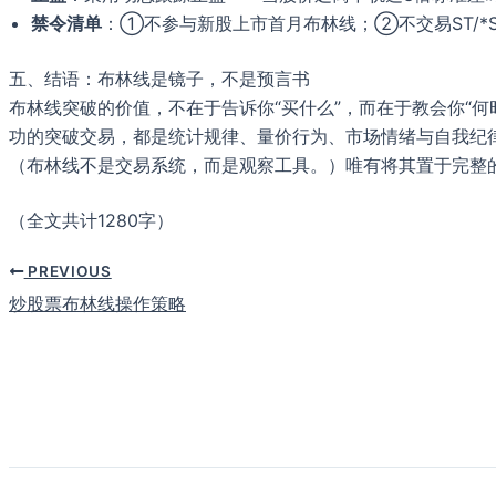
禁令清单
：①不参与新股上市首月布林线；②不交易ST/*
五、结语：布林线是镜子，不是预言书
布林线突破的价值，不在于告诉你“买什么”，而在于教会你“
功的突破交易，都是统计规律、量价行为、市场情绪与自我纪律的精密耦合。正如布林格本
（布林线不是交易系统，而是观察工具。）唯有将其置于完整
（全文共计1280字）
PREVIOUS
炒股票布林线操作策略