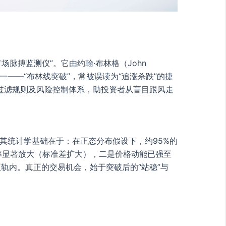
场脉搏监测仪”。它由约翰·布林格（John
一——“布林线突破”，常被误读为“追涨杀跌”的捷
过滤规则及风险控制体系，助投资者从盲目跟风走
。其统计学基础在于：在正态分布假设下，约95%的
率显著放大（标准差扩大），二是价格动能已强至
至轨内。真正的交易机会，始于突破后的“站稳”与