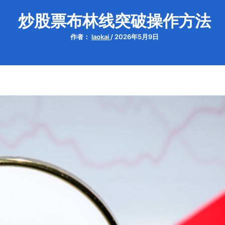
炒股票布林线突破操作方法
作者：
laokai
/
2026年5月9日