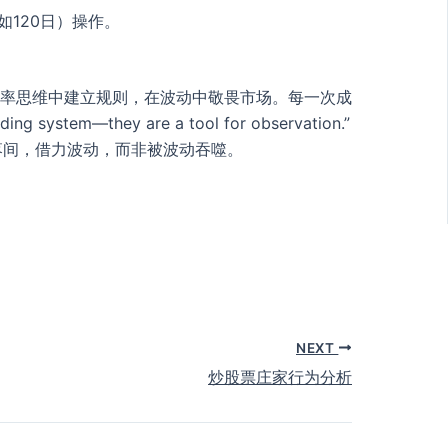
120日）操作。
概率思维中建立规则，在波动中敬畏市场。每一次成
hey are a tool for observation.”
落间，借力波动，而非被波动吞噬。
NEXT
炒股票庄家行为分析