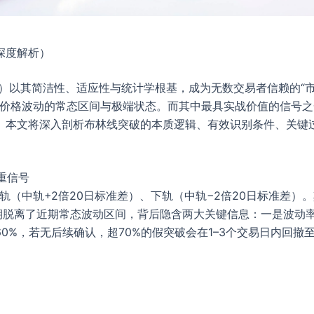
深度解析）
ands）以其简洁性、适应性与统计学根基，成为无数交易者信赖的“市
动态刻画价格波动的常态区间与极端状态。而其中最具实战价值的信号之
。本文将深入剖析布林线突破的本质逻辑、有效识别条件、关键
重信号
轨（中轨+2倍20日标准差）、下轨（中轨−2倍20日标准差）
短期脱离了近期常态波动区间，背后隐含两大关键信息：一是波动
%，若无后续确认，超70%的假突破会在1–3个交易日内回撤