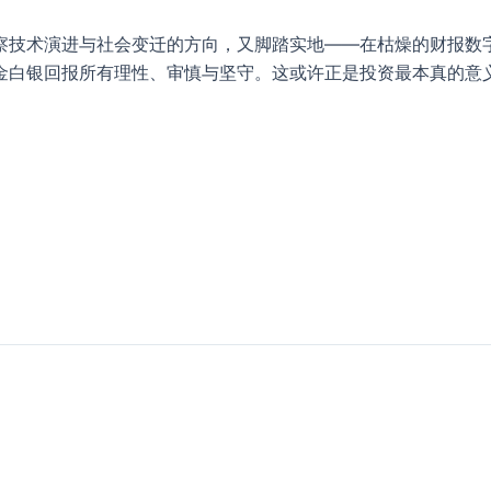
察技术演进与社会变迁的方向，又脚踏实地——在枯燥的财报数
金白银回报所有理性、审慎与坚守。这或许正是投资最本真的意