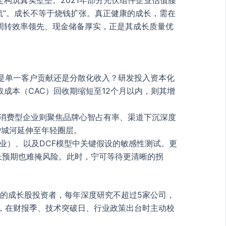
流”。成长不等于烧钱扩张。真正健康的成长，需在
周转效率领先、现金储备厚实，正是其成长质量优
？是单一客户贡献还是分散化收入？研发投入资本化
取成本（CAC）回收期缩短至12个月以内，则其增
；消费型企业则聚焦品牌心智占有率、渠道下沉深度
护城河延伸至年轻圈层。
利企业）、以及DCF模型中关键假设的敏感性测试。更
长预期也难掩风险。此时，宁可等待更清晰的拐
正的成长股投资者，每年深度研究不超过5家公司，
态，在财报季、技术突破日、行业政策出台时主动校