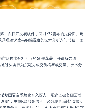
者第一次打开交易软件，面对K线密布的走势图、跳
兼具理论深度与实操温度的技术分析入门书籍，便
市场技术分析》（约翰·墨菲著）开篇所强调：
已通过买卖行为沉淀为成交价格与成交量。技术分
的蜡烛图语言系统化引入西方。尼森以极富画面感
原则”：单根K线只是信号，必须结合后续1-2根K
读者曾分享：通读此书后，他不再盯着“大阳线就追