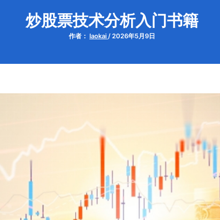
炒股票技术分析入门书籍
作者：
laokai
/
2026年5月9日