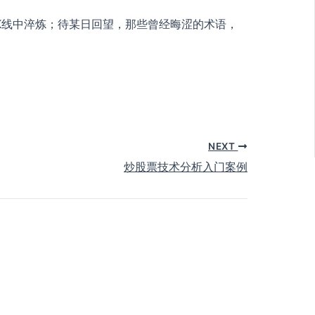
K线中淬炼；待某日回望，那些曾经晦涩的术语，
NEXT
炒股票技术分析入门案例