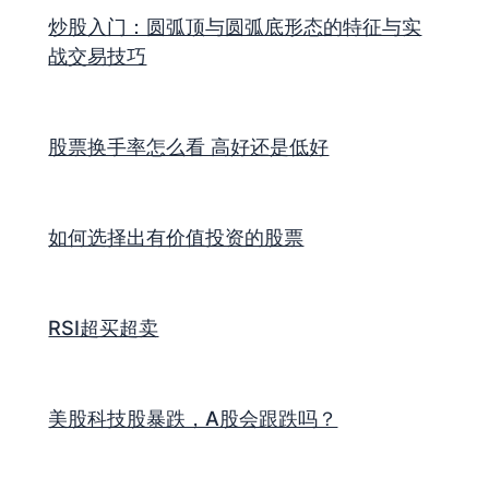
炒股入门：圆弧顶与圆弧底形态的特征与实
战交易技巧
股票换手率怎么看 高好还是低好
如何选择出有价值投资的股票
RSI超买超卖
美股科技股暴跌，A股会跟跌吗？