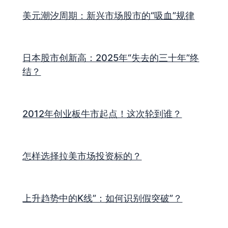
美元潮汐周期：新兴市场股市的“吸血”规律
日本股市创新高：2025年“失去的三十年”终
结？
2012年创业板牛市起点！这次轮到谁？
怎样选择拉美市场投资标的？
上升趋势中的K线”：如何识别假突破”？