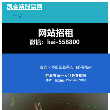
跳
凯金斯股票网
至
Main
内
Menu
容
首页
炒股票新手入门必看指南
炒股票新手入门必看指南
作者：
laokai
/
2026年5月9日