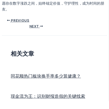
愿你在数字涨跌之间，始终锚定价值，守护理性，成为时间的朋
友。
PREVIOUS
NEXT
相关文章
同花顺热门板块换手率多少算健康？
现金流为王：识别财报造假的关键线索