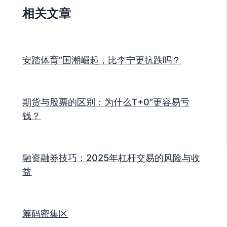
相关文章
安踏体育”国潮崛起，比李宁更抗跌吗？
期货与股票的区别：为什么T+0”更容易亏
钱？
融资融券技巧：2025年杠杆交易的风险与收
益
筹码密集区