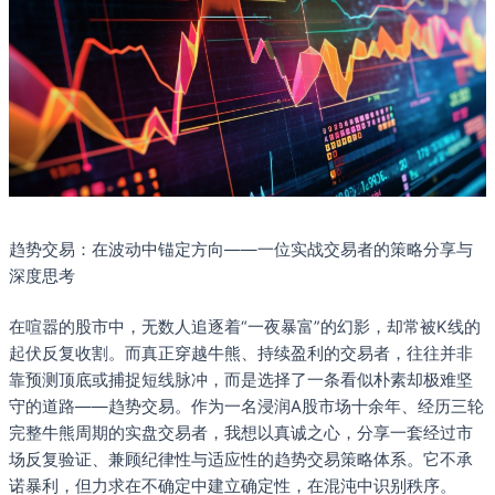
趋势交易：在波动中锚定方向——一位实战交易者的策略分享与
深度思考
在喧嚣的股市中，无数人追逐着“一夜暴富”的幻影，却常被K线的
起伏反复收割。而真正穿越牛熊、持续盈利的交易者，往往并非
靠预测顶底或捕捉短线脉冲，而是选择了一条看似朴素却极难坚
守的道路——趋势交易。作为一名浸润A股市场十余年、经历三轮
完整牛熊周期的实盘交易者，我想以真诚之心，分享一套经过市
场反复验证、兼顾纪律性与适应性的趋势交易策略体系。它不承
诺暴利，但力求在不确定中建立确定性，在混沌中识别秩序。