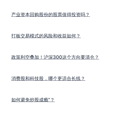
产业资本回购股份的股票值得投资吗？
打板交易模式的风险和收益如何？
政策利空叠加！沪深300这个方向要清仓？
消费股和科技股，哪个更适合长线？
如何避免炒股成瘾”？