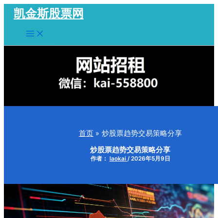
跳
凯金斯股票网
至
Main
内
Menu
容
首页
炒股票趋势交易策略分享
炒股票趋势交易策略分享
作者：
laokai
/
2026年5月9日