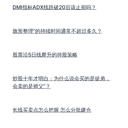
DMI指标ADX线跌破20后该止损吗？
旗形整理”的持续时间通常不超过多久？
股票沿5日线爬升的持股策略
炒股十年才明白：为什么说会买的是徒弟，
会卖的是师父”？
长线买卖点怎么把握 怎么分批建仓