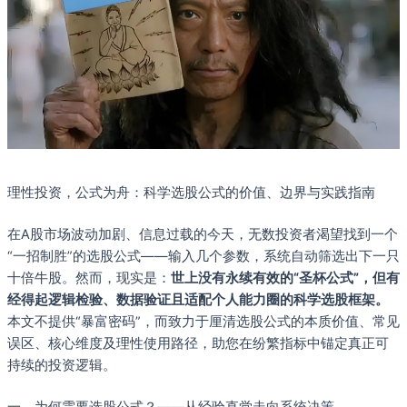
理性投资，公式为舟：科学选股公式的价值、边界与实践指南
在A股市场波动加剧、信息过载的今天，无数投资者渴望找到一个
“一招制胜”的选股公式——输入几个参数，系统自动筛选出下一只
十倍牛股。然而，现实是：
世上没有永续有效的“圣杯公式”，但有
经得起逻辑检验、数据验证且适配个人能力圈的科学选股框架。
本文不提供“暴富密码”，而致力于厘清选股公式的本质价值、常见
误区、核心维度及理性使用路径，助您在纷繁指标中锚定真正可
持续的投资逻辑。
一、为何需要选股公式？——从经验直觉走向系统决策