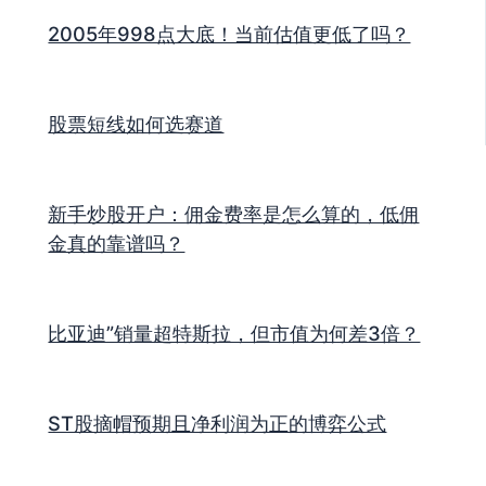
2005年998点大底！当前估值更低了吗？
股票短线如何选赛道
新手炒股开户：佣金费率是怎么算的，低佣
金真的靠谱吗？
比亚迪”销量超特斯拉，但市值为何差3倍？
ST股摘帽预期且净利润为正的博弈公式