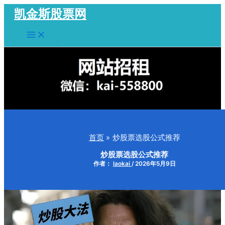
跳
凯金斯股票网
至
Main
内
Menu
容
首页
炒股票选股公式推荐
炒股票选股公式推荐
作者：
laokai
/
2026年5月9日