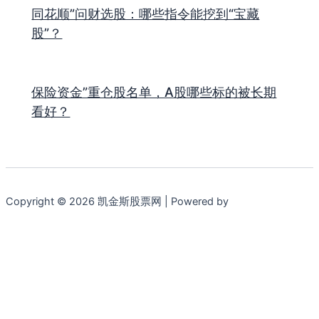
同花顺”问财选股：哪些指令能挖到“宝藏
股”？
保险资金”重仓股名单，A股哪些标的被长期
看好？
Copyright © 2026 凯金斯股票网 | Powered by