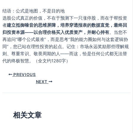
结语：公式是地图，不是目的地
选股公式真正的价值，不在于预测下一只涨停股，而在于帮投资
者
建立抵御噪音的思维屏障，培养穿透报表的数据直觉，最终回
归投资本源——以合理价格买入优质资产，并耐心持有
。当您不
再追问“哪个公式最准”，而是思考“我的能力圈如何与这套逻辑协
同”，您已站在理性投资的起点。记住：市场永远奖励那些理解规
则、尊重常识、敬畏周期的人——而这，恰是任何公式都无法替
代的终极智慧。（全文约1280字）
PREVIOUS
NEXT
相关文章