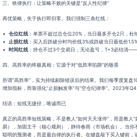
三、铁律执行：让策略不败的关键是“反人性纪律”
再优策略，失于执行即归零。我们强制三条红线：
仓位红线
：单票不超过总仓位20%，当日最多开仓2只，杜绝
止损红线
：买入后跌破分时均价线3%或跌破当日最低价1.
时间红线
：持仓不过3个交易日，无论盈亏，T+3必结清—
四、高胜率的终极真相：它源于对“低胜率陷阱”的敬畏
所谓“高胜率”，实为持续剔除错误后的结果。我们每季度复盘1
增加指标，而靠强化“止损触发率”与“空仓纪律率”。2023年
结语：短线无捷径，唯诚而已
真正的高胜率短线策略，不是教人“如何天天涨停”，而是教人
易），加固主干（核心规则），静待春雨（市场机会）。当你不
聪明的预测者，而是最自律的执行者。在键盘敲下买入键前，请