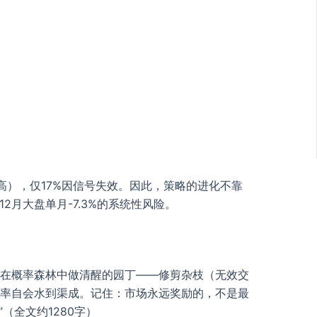
高），仅17%因信号失效。因此，策略的进化不靠
2月大盘单月-7.3%的系统性风险。
，在概率森林中做清醒的园丁——修剪杂枝（无效交
胜率自会水到渠成。记住：市场永远奖励的，不是最
全文约1280字）