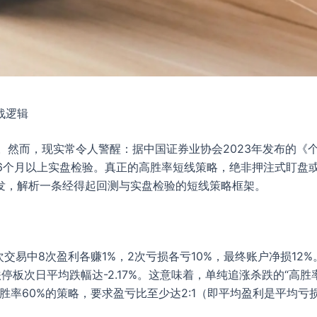
战逻辑
”。然而，现实常令人警醒：据中国证券业协会2023年发布的
通过6个月以上实盘检验。真正的高胜率短线策略，绝非押注式盯
发，解析一条经得起回测与实盘检验的短线策略框架。
次交易中8次盈利各赚1%，2次亏损各亏10%，最终账户净损1
），而跌停板次日平均跌幅达-2.17%。这意味着，单纯追涨杀跌的
，胜率60%的策略，要求盈亏比至少达2:1（即平均盈利是平均