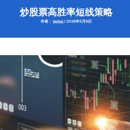
炒股票高胜率短线策略
作者：
laokai
/
2026年5月9日