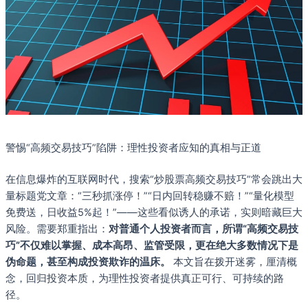
警惕“高频交易技巧”陷阱：理性投资者应知的真相与正道
在信息爆炸的互联网时代，搜索“炒股票高频交易技巧”常会跳出大
量标题党文章：“三秒抓涨停！”“日内回转稳赚不赔！”“量化模型
免费送，日收益5%起！”——这些看似诱人的承诺，实则暗藏巨大
风险。需要郑重指出：
对普通个人投资者而言，所谓“高频交易技
巧”不仅难以掌握、成本高昂、监管受限，更在绝大多数情况下是
伪命题，甚至构成投资欺诈的温床。
本文旨在拨开迷雾，厘清概
念，回归投资本质，为理性投资者提供真正可行、可持续的路
径。