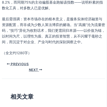
8.2%，而同期75%的主动偏股基金跑输该指数——说明朴素的指
数化工具，对多数人已是优解。
最后需强调：资本市场存在的根本意义，是服务实体经济融资与
资源配置，而非成为少数人算法博弈的赌场。当“高频”沦为流量密
码，“技巧”异化为收割话术，我们更需回归本源——以价值为锚，
以时间为尺，以理性为盾。真正的投资智慧，从不闪耀于毫秒之
间，而沉淀于对企业、产业与时代的深刻洞察之中。
（全文约1280字）
PREVIOUS
NEXT
相关文章