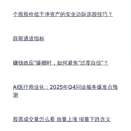
个股股价低于净资产的安全边际选股技巧？
薛斯通道指标
赚钱效应”爆棚时，如何避免“过度自信”？
AI医疗商业化：2025年Q4问诊服务爆发点预
测
股票成交量怎么看 放量上涨 缩量下跌含义