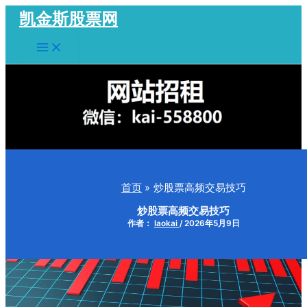
跳
凯金斯股票网
至
Main
内
Menu
容
首页
炒股票高频交易技巧
炒股票高频交易技巧
作者：
laokai
/
2026年5月9日