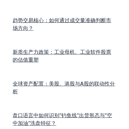
趋势交易核心：如何通过成交量准确判断市
场方向？
新质生产力政策：工业母机、工业软件股票
的估值重塑
全球资产配置：美股、港股与A股的联动性分
析
盘口语言中如何识别“钓鱼线“出货形态与“空
中加油“洗盘特征？