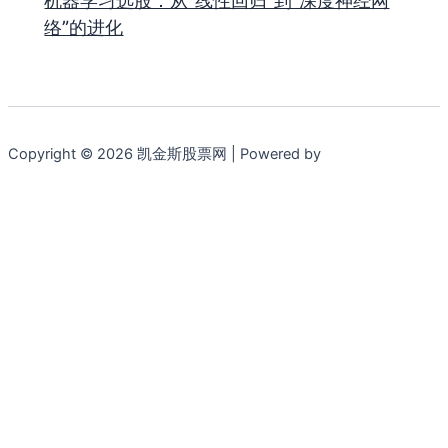
机器学习选股：从“线性回归”到“深度神经网
络”的进化
Copyright © 2026 凯金斯股票网 | Powered by