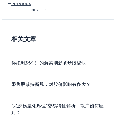
PREVIOUS
NEXT
相关文章
你绝对想不到的解禁潮影响炒股秘诀
限售股减持新规，对股价影响有多大？
“龙虎榜量化席位”交易特征解析：散户如何应
对？