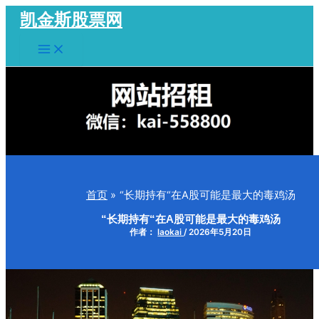
跳
凯金斯股票网
至
Main
内
Menu
容
首页
“长期持有“在A股可能是最大的毒鸡汤
“长期持有“在A股可能是最大的毒鸡汤
作者：
laokai
/
2026年5月20日