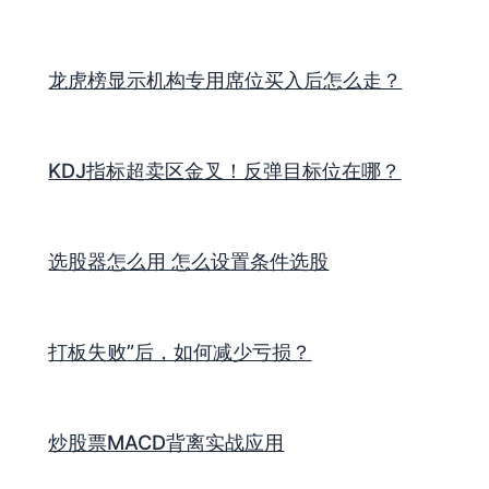
龙虎榜显示机构专用席位买入后怎么走？
KDJ指标超卖区金叉！反弹目标位在哪？
选股器怎么用 怎么设置条件选股
打板失败”后，如何减少亏损？
炒股票MACD背离实战应用