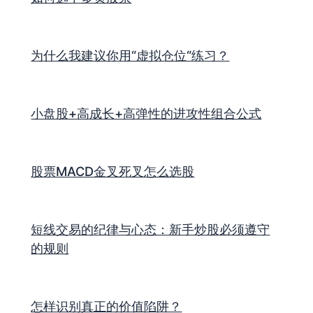
为什么我建议你用“虚拟仓位“练习？
小盘股+高成长+高弹性的进攻性组合公式
股票MACD金叉死叉怎么选股
短线交易的纪律与心态：新手炒股必须遵守
的规则
怎样识别真正的价值陷阱？