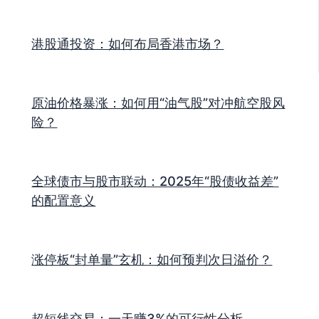
港股通投资：如何布局香港市场？
原油价格暴涨：如何用“油气股”对冲航空股风
险？
全球债市与股市联动：2025年“股债收益差”
的配置意义
涨停板“封单量”玄机：如何预判次日溢价？
超短线交易：一天赚3%的可行性分析