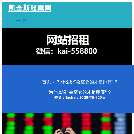
跳
凯金斯股票网
至
Main
内
Menu
容
首页
为什么说“会空仓的才是师傅“？
为什么说“会空仓的才是师傅“？
作者：
laokai
/
2026年5月20日