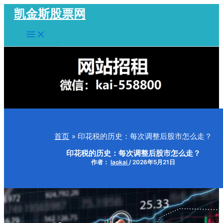
跳
凯金斯股票网
至
Main
内
Menu
容
首页
印花税的历史：每次调整后股市怎么走？
印花税的历史：每次调整后股市怎么走？
作者：
laokai
/
2026年5月21日