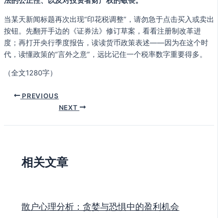
法的公正性、以及对投资者财产权的敬畏。
当某天新闻标题再次出现“印花税调整”，请勿急于点击买入或卖出
按钮。先翻开手边的《证券法》修订草案，看看注册制改革进
度；再打开央行季度报告，读读货币政策表述——因为在这个时
代，读懂政策的“言外之意”，远比记住一个税率数字重要得多。
（全文1280字）
PREVIOUS
NEXT
相关文章
散户心理分析：贪婪与恐惧中的盈利机会