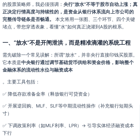
的股票策略师，我必须强调：
央行“放水”不等于股市自动上涨；真
正决定行情高度与持续性的，是资金从银行体系流向上市公司的
完整传导链条是否畅通。
本文将用一张图、三个环节、四个关键
堵点，带您穿透表象，看懂“水”如何真正浇灌到A股的根系。
一、“放水”不是开闸泄洪，而是精准滴灌的系统工程
需先破除一个常见误解：所谓“放水”，并非央行直接印钱买股票。
它本质是
中央银行通过调节基础货币供给和资金价格，影响整个
金融体系的流动性水位与融资成本
。主要工具包括：
✅ 降低存款准备金率（释放银行可贷资金）
✅ 开展逆回购、MLF、SLF等中期流动性操作（补充银行短期头
寸）
✅ 下调政策利率（如MLF利率、LPR）→ 引导实体经济融资成本
下行