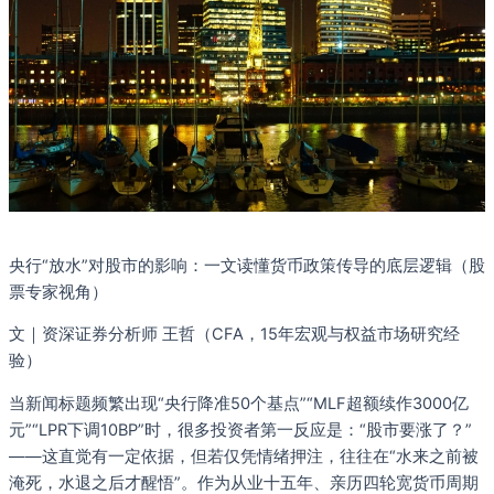
央行“放水”对股市的影响：一文读懂货币政策传导的底层逻辑（股
票专家视角）
文｜资深证券分析师 王哲（CFA，15年宏观与权益市场研究经
验）
当新闻标题频繁出现“央行降准50个基点”“MLF超额续作3000亿
元”“LPR下调10BP”时，很多投资者第一反应是：“股市要涨了？”
——这直觉有一定依据，但若仅凭情绪押注，往往在“水来之前被
淹死，水退之后才醒悟”。作为从业十五年、亲历四轮宽货币周期