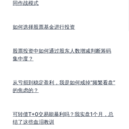
同作战模式
如何选择股票基金进行投资
股票投资中如何通过股东人数增减判断筹码
集中度？
从亏损到稳定盈利，我是如何戒掉“频繁看盘”
的焦虑的？
可转债T+0交易能暴利吗？我实盘1个月，总
结了这些血泪教训