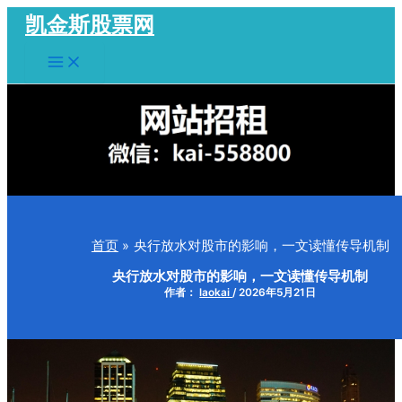
跳
凯金斯股票网
至
Main
内
Menu
容
首页
央行放水对股市的影响，一文读懂传导机制
央行放水对股市的影响，一文读懂传导机制
作者：
laokai
/
2026年5月21日