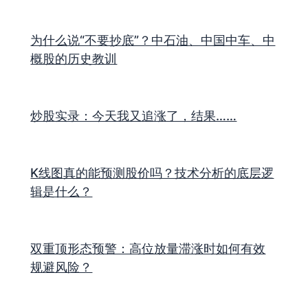
为什么说“不要抄底”？中石油、中国中车、中
概股的历史教训
炒股实录：今天我又追涨了，结果……
K线图真的能预测股价吗？技术分析的底层逻
辑是什么？
双重顶形态预警：高位放量滞涨时如何有效
规避风险？