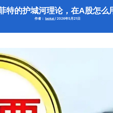
菲特的护城河理论，在A股怎么
作者：
laokai
/
2026年5月21日