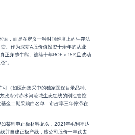
务术语，而是在定义一种时间维度上的生存法
多变。作为深耕A股价值投资十余年的从业
真正穿越牛熊、连续十年ROE＞15%且波动
态”。
许可（如医药集采中的独家医保目录品种、
地方政府对赤水河流域生态红线的刚性管控
大基金二期采购白名单，市占率三年停滞在
如某锂电正极材料龙头，2021年毛利率达
路线并自建正极产线，该公司股价一年跌去