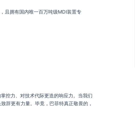
，且拥有国内唯一百万吨级MDI装置专
的掌控力、对技术代际更迭的响应力。当我们
董事长致辞更有力量。毕竟，巴菲特真正敬畏的，