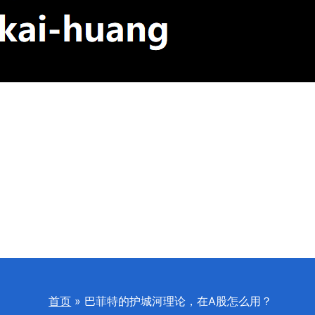
首页
巴菲特的护城河理论，在A股怎么用？