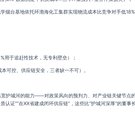
化学烟台基地依托环渤海化工集群实现物流成本比竞争对手低18%
2%用于追赶性技术，无专利壁垒）；
、成本可控、供应链安全，三者缺一不可）。
拓宽护城河的能力——对政策风向的预判力、对产业链关键节点
资质认证”“在XX省建成闭环供应链”，这些比“护城河深厚”的
。