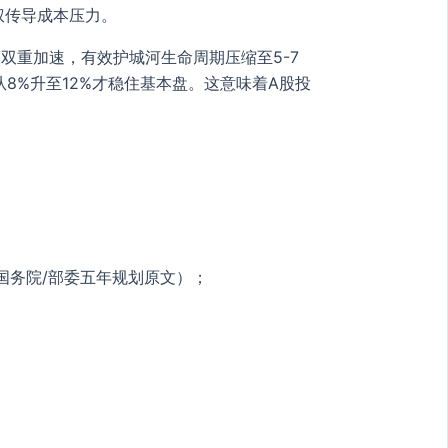
权传导成本压力。
双重加速，有效护城河生命周期压缩至5-7
从8%升至12%才稳住基本盘。这意味着A股投
国务院/部委五年规划原文）；