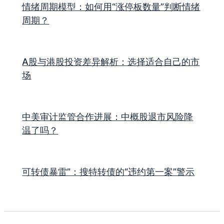
情绪周期模型：如何用“涨停板数量”判断情绪
周期？
A股与港股投资差异解析：选择适合自己的市
场
中美审计监管合作进展：中概股退市风险降
温了吗？
可转债暴雷”：搜特转债的“违约第一案”警示