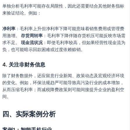
单独分析毛利率可能存在局限性，因此还需要结合其他财务指标
来验证结论。例如：
净利率
：毛利率上升但净利率下降可能意味着销售费用或管理费
用激增。
存货周转率
：毛利率下降伴随存货积压可能反映市场需
求不足。
现金流状况
：即使毛利率较高，但如果经营性现金流为
负，也可能暗示回款困难或过度依赖赊销。
4. 关注非财务信息
除了财务数据外，还应留意行业新闻、政策动态及宏观经济环境
的变化。例如，环保法规趋严可能导致高污染行业的成本增加，
从而压缩毛利率；而减税降费政策则可能间接提升企业的盈利空
间。
四、实际案例分析
案例1：智能手机行业