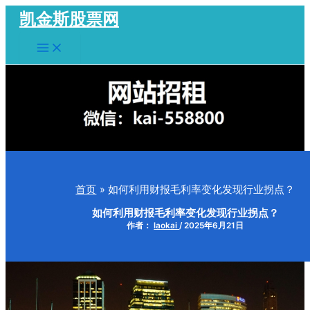
跳
凯金斯股票网
至
Main
内
Menu
容
首页
如何利用财报毛利率变化发现行业拐点？
如何利用财报毛利率变化发现行业拐点？
作者：
laokai
/
2025年6月21日