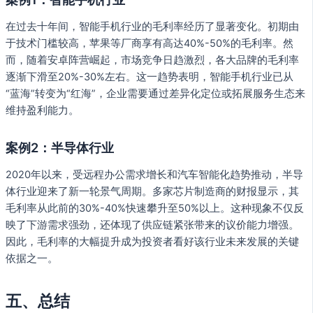
在过去十年间，智能手机行业的毛利率经历了显著变化。初期由
于技术门槛较高，苹果等厂商享有高达40%-50%的毛利率。然
而，随着安卓阵营崛起，市场竞争日趋激烈，各大品牌的毛利率
逐渐下滑至20%-30%左右。这一趋势表明，智能手机行业已从
“蓝海”转变为“红海”，企业需要通过差异化定位或拓展服务生态来
维持盈利能力。
案例2：半导体行业
2020年以来，受远程办公需求增长和汽车智能化趋势推动，半导
体行业迎来了新一轮景气周期。多家芯片制造商的财报显示，其
毛利率从此前的30%-40%快速攀升至50%以上。这种现象不仅反
映了下游需求强劲，还体现了供应链紧张带来的议价能力增强。
因此，毛利率的大幅提升成为投资者看好该行业未来发展的关键
依据之一。
五、总结