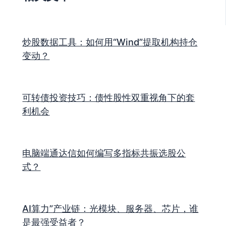
炒股数据工具：如何用“Wind”提取机构持仓
变动？
可转债投资技巧：债性股性双重视角下的套
利机会
电脑端通达信如何编写多指标共振选股公
式？
AI算力”产业链：光模块、服务器、芯片，谁
是最强受益者？