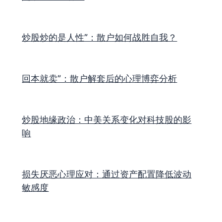
炒股炒的是人性”：散户如何战胜自我？
回本就卖”：散户解套后的心理博弈分析
炒股地缘政治：中美关系变化对科技股的影
响
损失厌恶心理应对：通过资产配置降低波动
敏感度