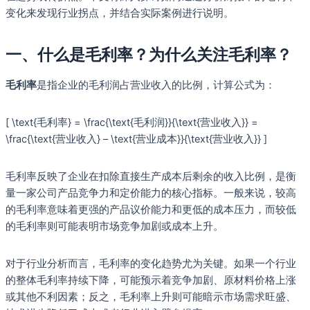
变化来发现行业拐点，并结合实际案例进行说明。
一、什么是毛利率？为什么关注毛利率？
毛利率
是指企业的毛利润占营业收入的比例，计算公式为：
[ \text{毛利率} = \frac{\text{毛利润}}{\text{营业收入}} =
\frac{\text{营业收入} – \text{营业成本}}{\text{营业收入}} ]
毛利率反映了企业在扣除直接生产成本后剩余的收入比例，是衡
量一家公司产品竞争力和定价能力的核心指标。一般来说，较高
的毛利率意味着更强的产品议价能力和更低的成本压力，而较低
的毛利率则可能表明市场竞争加剧或成本上升。
对于行业分析而言，毛利率的变化趋势尤为关键。如果一个行业
的整体毛利率持续下降，可能预示着竞争加剧、原材料价格上涨
或其他不利因素；反之，毛利率上升则可能暗示市场需求旺盛、