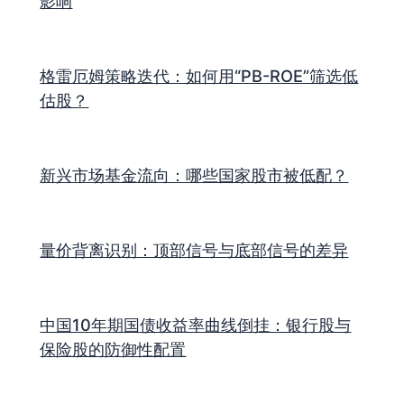
影响
格雷厄姆策略迭代：如何用“PB-ROE”筛选低
估股？
新兴市场基金流向：哪些国家股市被低配？
量价背离识别：顶部信号与底部信号的差异
中国10年期国债收益率曲线倒挂：银行股与
保险股的防御性配置