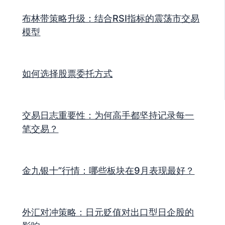
布林带策略升级：结合RSI指标的震荡市交易
模型
如何选择股票委托方式
交易日志重要性：为何高手都坚持记录每一
笔交易？
金九银十”行情：哪些板块在9月表现最好？
外汇对冲策略：日元贬值对出口型日企股的