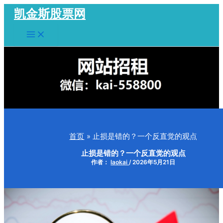
跳
凯金斯股票网
至
Main
内
Menu
容
首页
止损是错的？一个反直觉的观点
止损是错的？一个反直觉的观点
作者：
laokai
/
2026年5月21日