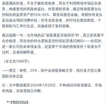
港股通的价值，不在于赌价差收敛，而在于利用两地市场定价差
异，构建更优的风险收益比。对普通投资者，建议将港股通仓位
控制在权益类资产的15%–25%，聚焦高股息金融、港股特有龙头
及估值合理的消费科技；对专业投资者，则可结合股指期货、个
股期权与汇率衍生品，实施多因子套利策略。
最后提醒一句：当市场热议“港股通是否值得买”时，真正的答案不
在价格里，而在你的持仓逻辑是否经得起穿透式拷问——你买的
是一家公司的未来现金流，还是两个市场的情绪差价？前者永不
过时，后者转瞬即逝。
（全文共1280字）
——撰文：林哲，CFA，前中金港股策略主管，现任某大型公募
国际业务总监
注：文中数据截至2024年7月25日，不构成任何投资建议。市场
有风险，决策需独立判断。
PREVIOUS