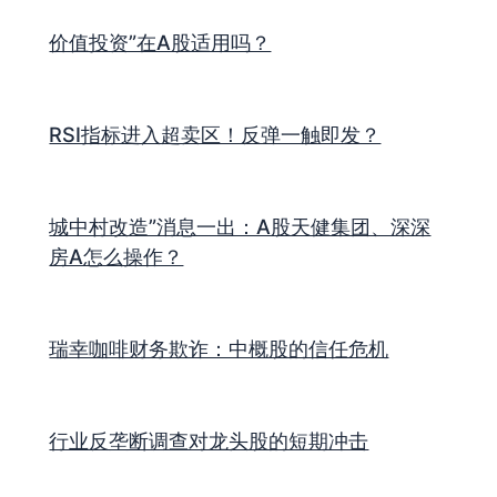
价值投资”在A股适用吗？
RSI指标进入超卖区！反弹一触即发？
城中村改造”消息一出：A股天健集团、深深
房A怎么操作？
瑞幸咖啡财务欺诈：中概股的信任危机
行业反垄断调查对龙头股的短期冲击