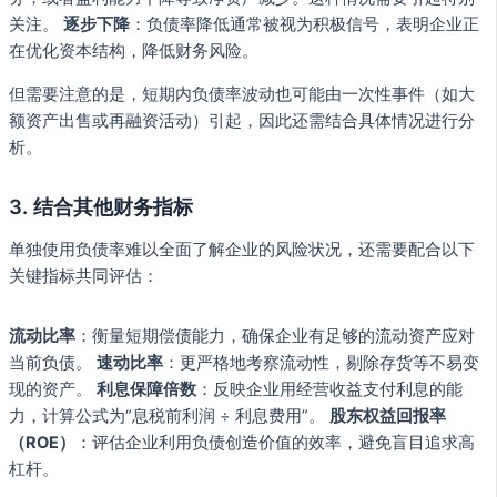
关注。
逐步下降
：负债率降低通常被视为积极信号，表明企业正
在优化资本结构，降低财务风险。
但需要注意的是，短期内负债率波动也可能由一次性事件（如大
额资产出售或再融资活动）引起，因此还需结合具体情况进行分
析。
3. 结合其他财务指标
单独使用负债率难以全面了解企业的风险状况，还需要配合以下
关键指标共同评估：
流动比率
：衡量短期偿债能力，确保企业有足够的流动资产应对
当前负债。
速动比率
：更严格地考察流动性，剔除存货等不易变
现的资产。
利息保障倍数
：反映企业用经营收益支付利息的能
力，计算公式为“息税前利润 ÷ 利息费用”。
股东权益回报率
（ROE）
：评估企业利用负债创造价值的效率，避免盲目追求高
杠杆。