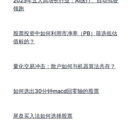
2025年五大高增长行业：AI医疗、自动驾驶
领跑
股票投资中如何利用市净率（PB）筛选低估
值标的？
量化交易冲击：散户如何与机器算法共存？
如何选出30分钟macd回零轴的股票
尾盘买入法如何选择股票