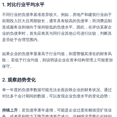
1. 对比行业平均水平
不同行业的负债率基准差异较大。例如，房地产和建筑行业由于
前期投入巨大且周期较长，通常具有较高的负债率；而消费品制
造或服务业则倾向于保持较低的负债水平。因此，在评估某家企
业的负债率时，首先应将其与同行业其他公司进行比较，判断其
是否处于合理范围内。
如果企业的负债率显著高于行业均值，则需警惕其潜在的财务风
险； 若低于行业均值，则说明该企业在资本结构管理上可能更加
保守。
2. 观察趋势变化
单一年度的负债率数据可能无法全面反映企业的财务状况。通过
对比多个会计期间的数据，可以发现企业负债水平的变化趋势：
持续上升
：若负债率逐年递增，可能是企业过度依赖借贷扩张业
务，或者盈利能力下降导致净资产减少。这种情况需要引起特别