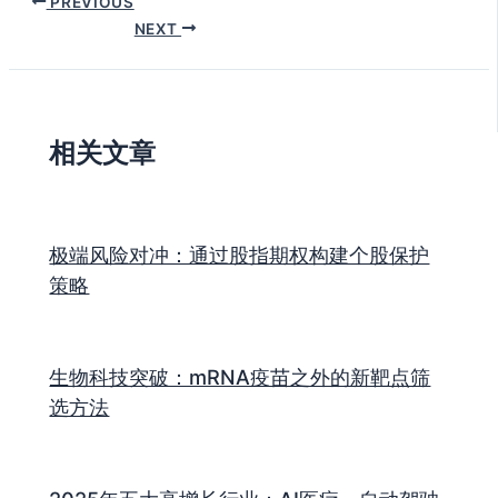
PREVIOUS
NEXT
相关文章
极端风险对冲：通过股指期权构建个股保护
策略
生物科技突破：mRNA疫苗之外的新靶点筛
选方法