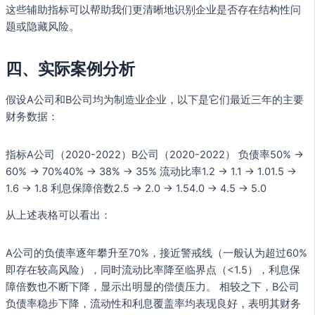
这些辅助指标可以帮助我们更清晰地识别企业是否存在结构性问
题或隐藏风险。
四、实际案例分析
假设A公司和B公司均为制造业企业，以下是它们最近三年的主要
财务数据：
指标A公司（2020-2022）B公司（2020-2022） 负债率50% →
60% → 70%40% → 38% → 35% 流动比率1.2 → 1.1 → 1.01.5 →
1.6 → 1.8 利息保障倍数2.5 → 2.0 → 1.54.0 → 4.5 → 5.0
从上述表格可以看出：
A公司的负债率逐年攀升至70%，接近警戒线（一般认为超过60%
即存在较高风险），同时流动比率降至临界点（<1.5），利息保
障倍数也不断下降，显示出明显的偿债压力。 相较之下，B公司
负债率稳步下降，流动性和利息覆盖率均表现良好，表明其财务