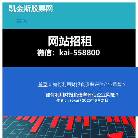
跳
凯金斯股票网
至
Main
内
Menu
容
首页
如何利用财报负债率评估企业风险？
如何利用财报负债率评估企业风险？
作者：
laokai
/
2025年6月21日