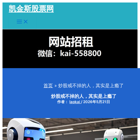
跳
凯金斯股票网
至
Main
内
Menu
容
首页
炒股戒不掉的人，其实是上瘾了
炒股戒不掉的人，其实是上瘾了
作者：
laokai
/
2026年5月21日