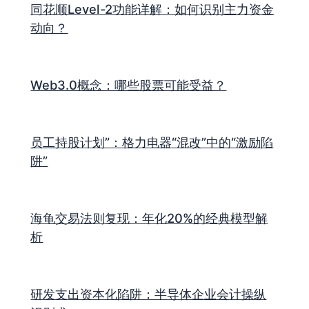
同花顺Level-2功能详解：如何识别主力资金
动向？
Web3.0概念：哪些股票可能受益？
员工持股计划”：格力电器“混改”中的“激励陷
阱”
海龟交易法则复现：年化20%的经典模型解
析
研发支出资本化陷阱：半导体企业会计操纵