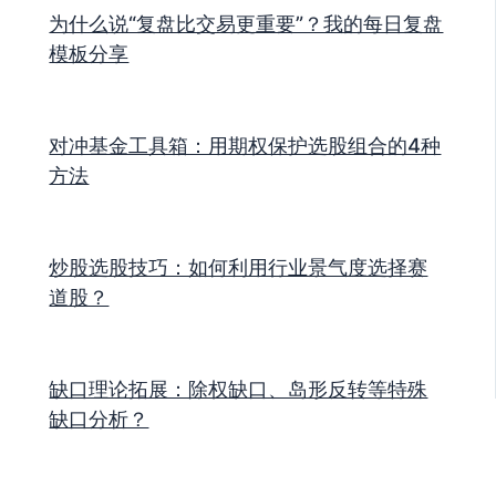
为什么说“复盘比交易更重要”？我的每日复盘
模板分享
对冲基金工具箱：用期权保护选股组合的4种
方法
炒股选股技巧：如何利用行业景气度选择赛
道股？
缺口理论拓展：除权缺口、岛形反转等特殊
缺口分析？