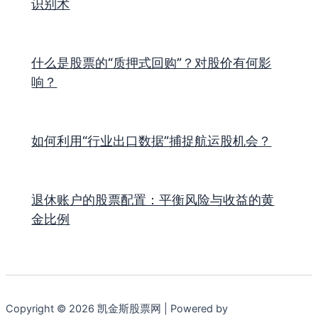
识别术
什么是股票的“质押式回购”？对股价有何影
响？
如何利用“行业出口数据”捕捉航运股机会？
退休账户的股票配置：平衡风险与收益的黄
金比例
Copyright © 2026 凯金斯股票网 | Powered by