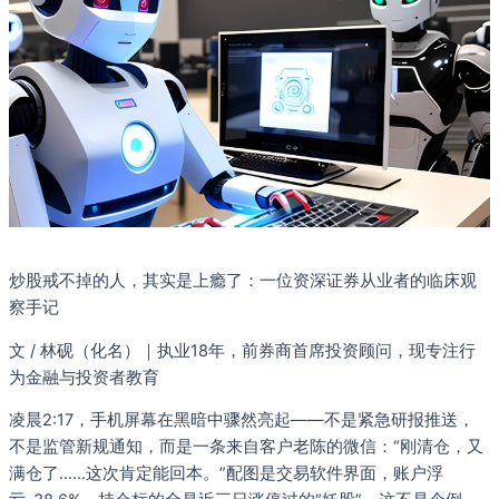
炒股戒不掉的人，其实是上瘾了：一位资深证券从业者的临床观
察手记
文 / 林砚（化名）｜执业18年，前券商首席投资顾问，现专注行
为金融与投资者教育
凌晨2:17，手机屏幕在黑暗中骤然亮起——不是紧急研报推送，
不是监管新规通知，而是一条来自客户老陈的微信：“刚清仓，又
满仓了……这次肯定能回本。”配图是交易软件界面，账户浮