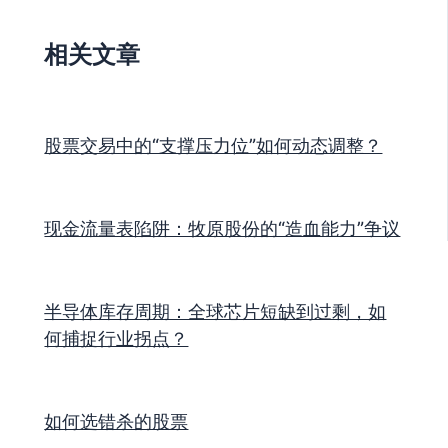
相关文章
股票交易中的“支撑压力位”如何动态调整？
现金流量表陷阱：牧原股份的“造血能力”争议
半导体库存周期：全球芯片短缺到过剩，如
何捕捉行业拐点？
如何选错杀的股票