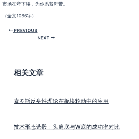
市场在弯下腰，为你系紧鞋带。
（全文1086字）
PREVIOUS
NEXT
相关文章
索罗斯反身性理论在板块轮动中的应用
技术形态选股：头肩底与W底的成功率对比