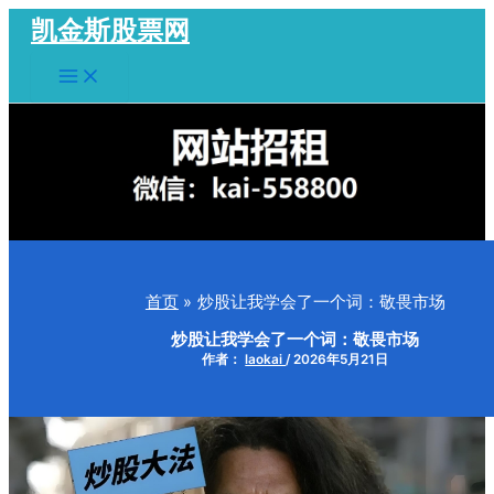
跳
凯金斯股票网
至
Main
内
Menu
容
首页
炒股让我学会了一个词：敬畏市场
炒股让我学会了一个词：敬畏市场
作者：
laokai
/
2026年5月21日