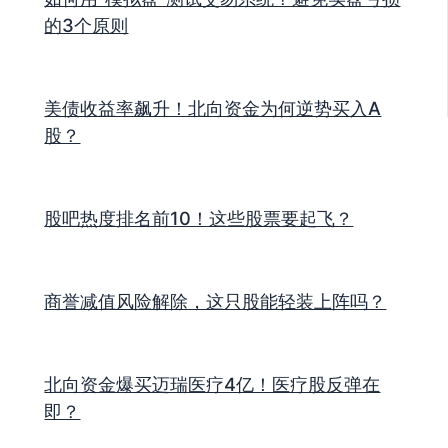
的3个原则
美债收益率飙升！北向资金为何逆势买入A
股？
股吧热度排名前10！这些股票要起飞？
商誉减值风险解除，这只股能轻装上阵吗？
北向资金爆买迈瑞医疗4亿！医疗股反弹在
即？