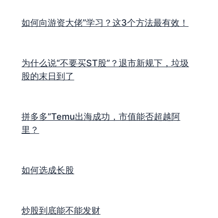
如何向游资大佬”学习？这3个方法最有效！
为什么说“不要买ST股”？退市新规下，垃圾
股的末日到了
拼多多”Temu出海成功，市值能否超越阿
里？
如何选成长股
炒股到底能不能发财