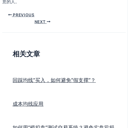
意的人。
PREVIOUS
NEXT
相关文章
回踩均线”买入，如何避免“假支撑”？
成本均线应用
如何用“模拟盘”测试交易系统？避免实盘亏损