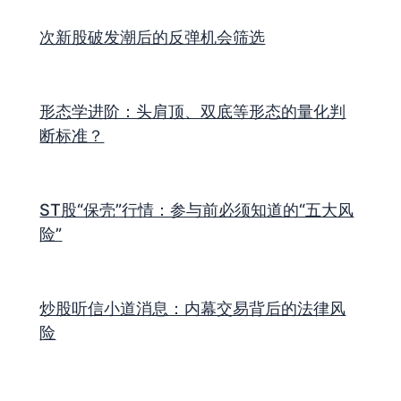
次新股破发潮后的反弹机会筛选
形态学进阶：头肩顶、双底等形态的量化判
断标准？
ST股“保壳”行情：参与前必须知道的“五大风
险”
炒股听信小道消息：内幕交易背后的法律风
险