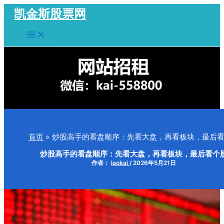
跳
凯金斯股票网
至
Main
内
Menu
容
首页
炒股高手的看盘顺序：先看大盘，再看板块，最后
炒股高手的看盘顺序：先看大盘，再看板块，最后看个
作者：
laokai
/
2026年5月21日