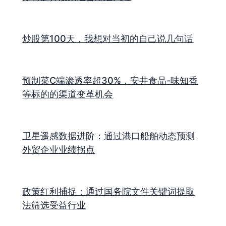
炒股第100天，我想对当初的自己说几句话
预制菜C端渗透率超30%，安井食品-味知香
等标的的渠道变革机会
卫星遥感数据进阶：通过港口船舶动态预测
外贸企业业绩拐点
政策红利捕捉：通过国务院文件关键词提取
法筛选受益行业