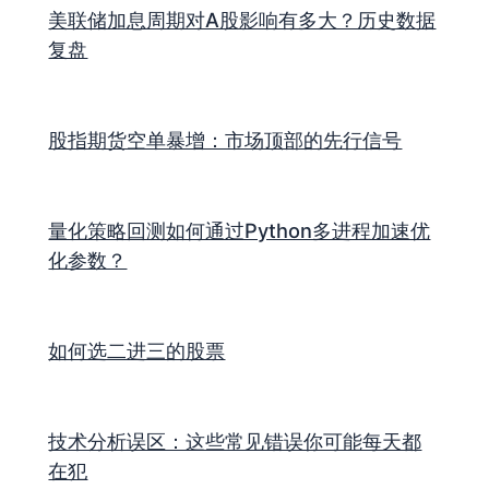
美联储加息周期对A股影响有多大？历史数据
复盘
股指期货空单暴增：市场顶部的先行信号
量化策略回测如何通过Python多进程加速优
化参数？
如何选二进三的股票
技术分析误区：这些常见错误你可能每天都
在犯