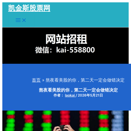
跳
凯金斯股票网
至
Main
内
Menu
容
首页
熬夜看美股的你，第二天一定会做错决定
熬夜看美股的你，第二天一定会做错决定
作者：
laokai
/
2026年5月21日