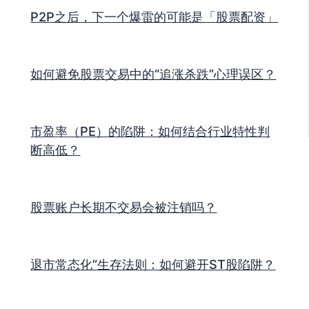
P2P之后，下一个爆雷的可能是「股票配资」
如何避免股票交易中的“追涨杀跌”心理误区？
市盈率（PE）的陷阱：如何结合行业特性判
断高低？
股票账户长期不交易会被注销吗？
退市常态化”生存法则：如何避开ST股陷阱？