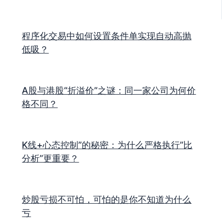
程序化交易中如何设置条件单实现自动高抛
低吸？
A股与港股“折溢价”之谜：同一家公司为何价
格不同？
K线+心态控制”的秘密：为什么严格执行”比
分析”更重要？
炒股亏损不可怕，可怕的是你不知道为什么
亏