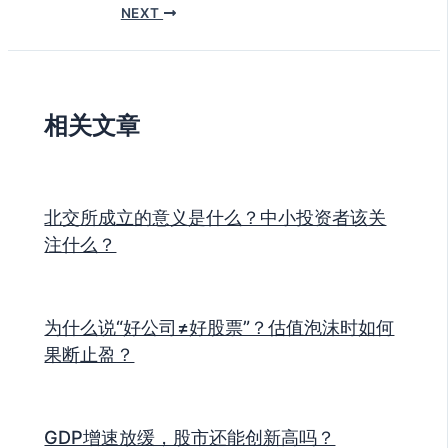
NEXT
相关文章
北交所成立的意义是什么？中小投资者该关
注什么？
为什么说“好公司≠好股票”？估值泡沫时如何
果断止盈？
GDP增速放缓，股市还能创新高吗？