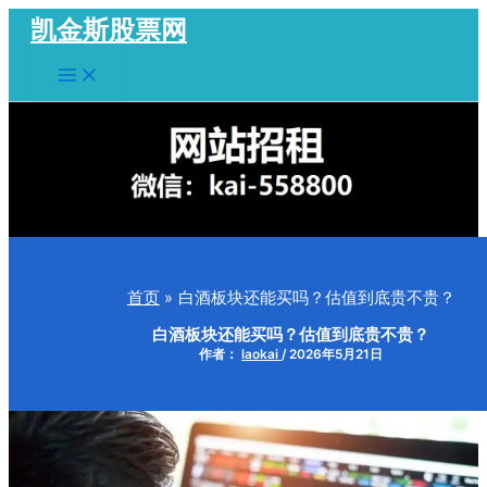
跳
凯金斯股票网
至
Main
内
Menu
容
首页
白酒板块还能买吗？估值到底贵不贵？
白酒板块还能买吗？估值到底贵不贵？
作者：
laokai
/
2026年5月21日