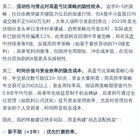
第二，
流动性与滑点对高盈亏比策略的隐性绞杀。
追求R=5的策
略，往往依赖突破关键阻力位后的加速行情。但A股中小盘股日均
成交额不足5000万元时，大单入场即引发剧烈滑点；2023年某光
伏细分龙头单日涨停封单骤减，趋势策略信号发出时，实际成交
价已较信号价偏离3.2%。此类损耗在回测中常被忽略，却在实盘
中持续蚕食R值。反观高胜率策略（如基于量价异动的T+0级套
利），虽单笔利润微薄，但因持仓周期短、冲击成本低，在流动
性分层加剧的A股更具实操韧性。
第三，
时间价值与资金效率的隐含成本。
高盈亏比策略需耐心等
待，年交易次数可能仅20-30次，资金大量闲置；而高胜率策略
年交易可达200次以上，资金周转率高。假设两策略期望值均为
0.8倍平均亏损，前者年化收益受制于机会稀缺，后者则可通过仓
位管理（如凯利公式优化）提升资金使用效率。尤其对管理自有
资金的个人交易者，时间即是机会成本。
因此，我的终极建议绝非站队，而是构建“动态适配框架”：
✅
新手期（<3年）：优先打磨胜率。