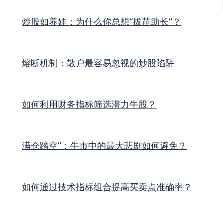
炒股如养娃：为什么你总想“拔苗助长”？
熔断机制：散户最容易忽视的炒股陷阱
如何利用财务指标筛选潜力牛股？
满仓踏空”：牛市中的最大悲剧如何避免？
如何通过技术指标组合提高买卖点准确率？