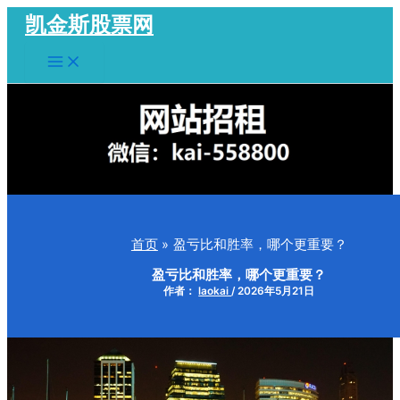
跳
凯金斯股票网
至
Main
内
Menu
容
首页
盈亏比和胜率，哪个更重要？
盈亏比和胜率，哪个更重要？
作者：
laokai
/
2026年5月21日