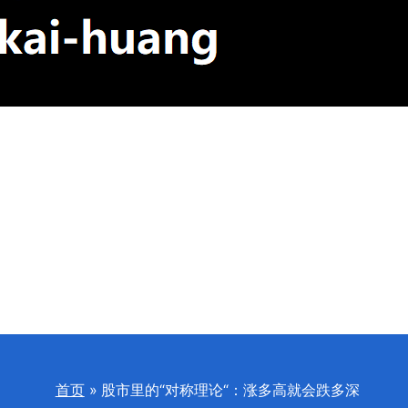
首页
股市里的“对称理论“：涨多高就会跌多深