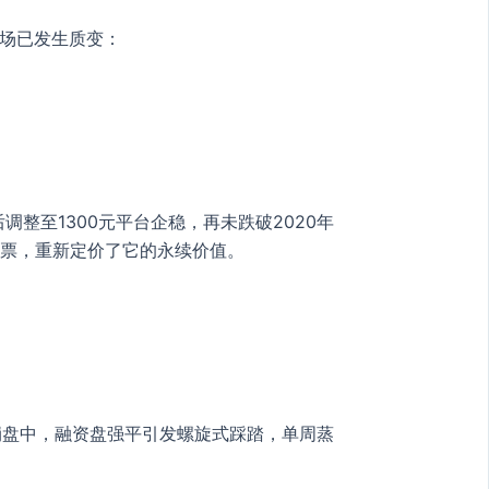
市场已发生质变：
后调整至1300元平台企稳，再未跌破2020年
脚投票，重新定价了它的永续价值。
牛崩盘中，融资盘强平引发螺旋式踩踏，单周蒸