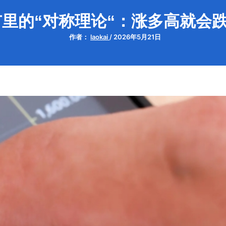
市里的“对称理论“：涨多高就会
作者：
laokai
/
2026年5月21日