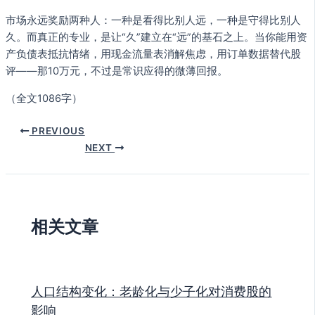
市场永远奖励两种人：一种是看得比别人远，一种是守得比别人
久。而真正的专业，是让“久”建立在“远”的基石之上。当你能用资
产负债表抵抗情绪，用现金流量表消解焦虑，用订单数据替代股
评——那10万元，不过是常识应得的微薄回报。
（全文1086字）
PREVIOUS
NEXT
相关文章
人口结构变化：老龄化与少子化对消费股的
影响