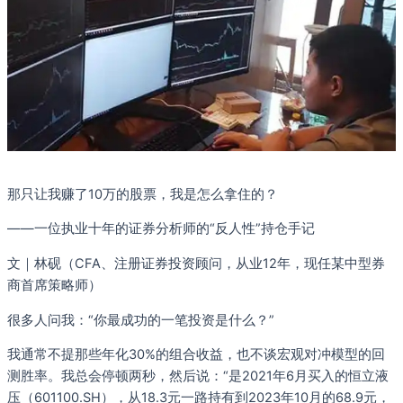
那只让我赚了10万的股票，我是怎么拿住的？
——一位执业十年的证券分析师的“反人性”持仓手记
文｜林砚（CFA、注册证券投资顾问，从业12年，现任某中型券
商首席策略师）
很多人问我：“你最成功的一笔投资是什么？”
我通常不提那些年化30%的组合收益，也不谈宏观对冲模型的回
测胜率。我总会停顿两秒，然后说：“是2021年6月买入的恒立液
压（601100.SH），从18.3元一路持有到2023年10月的68.9元，