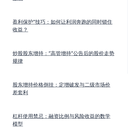
盈利保护”技巧：如何让利润奔跑的同时锁住
收益？
炒股股东增持：“高管增持”公告后的股价走势
规律
股东增持价格倒挂：定增破发与二级市场价
差套利
杠杆使用禁忌：融资比例与风险收益的数学
模型