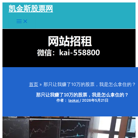
跳
凯金斯股票网
至
Main
内
Menu
容
首页
那只让我赚了10万的股票，我是怎么拿住的？
那只让我赚了10万的股票，我是怎么拿住的？
作者：
laokai
/
2026年5月21日