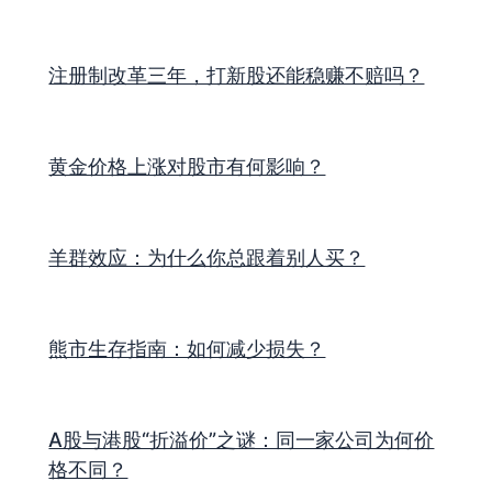
注册制改革三年，打新股还能稳赚不赔吗？
黄金价格上涨对股市有何影响？
羊群效应：为什么你总跟着别人买？
熊市生存指南：如何减少损失？
A股与港股“折溢价”之谜：同一家公司为何价
格不同？