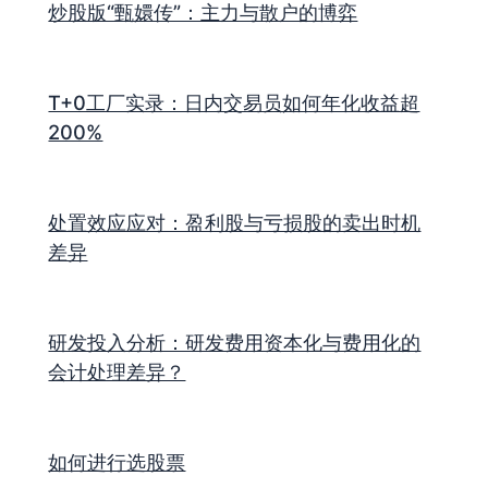
炒股版“甄嬛传”：主力与散户的博弈
T+0工厂实录：日内交易员如何年化收益超
200%
处置效应应对：盈利股与亏损股的卖出时机
差异
研发投入分析：研发费用资本化与费用化的
会计处理差异？
如何进行选股票