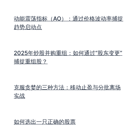
动能震荡指标（AO）：通过价格波动率捕捉
趋势启动点
2025年炒股并购重组：如何通过“股东变更”
捕捉重组股？
克服贪婪的三种方法：移动止盈与分批离场
实战
如何选出一只正确的股票