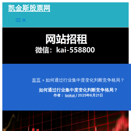
跳
凯金斯股票网
至
Main
内
Menu
容
首页
如何通过行业集中度变化判断竞争格局？
如何通过行业集中度变化判断竞争格局？
作者：
laokai
/
2025年6月21日