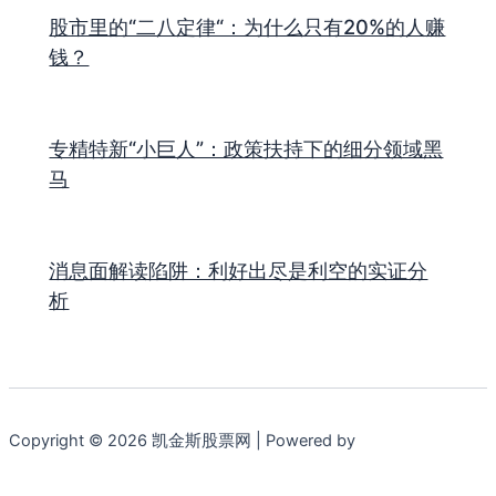
股市里的“二八定律“：为什么只有20%的人赚
钱？
专精特新“小巨人”：政策扶持下的细分领域黑
马
消息面解读陷阱：利好出尽是利空的实证分
析
Copyright © 2026 凯金斯股票网 | Powered by