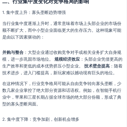
二、行业集中度变化对竞争格局的影响
1. 集中度上升：寡头垄断趋势增强
当行业集中度逐渐上升时，通常意味着市场上头部企业的市场份
额不断扩大，而中小型企业面临更大的生存压力。这种现象可能
是由以下因素驱动的：
并购与整合
：大型企业通过收购竞争对手或相关业务扩大自身规
模，进一步巩固市场地位。
规模经济效应
：头部企业凭借更高的
生产效率和更低的成本优势挤压小型企业。
技术壁垒提高
：随着
技术进步，进入门槛提高，新玩家难以撼动现有巨头的地位。
在这种情况下，行业竞争格局可能从自由竞争转向寡头垄断，少
数几家企业掌控了绝大部分资源和话语权。例如，在智能手机行
业中，苹果和三星长期占据全球市场的绝大部分份额，形成了典
型的寡头垄断局面。
2. 集中度下降：竞争加剧，创新机会增多