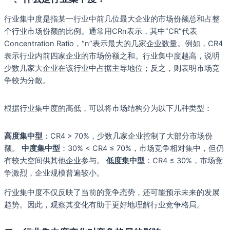
行业集中度是指某一行业中前几位最大企业的市场份额总和占整
个行业市场份额的比例。通常用CRn表示，其中“CR”代表
Concentration Ratio，“n”表示最大的几家企业数量。例如，CR4
表示行业内前四家企业的市场份额之和。行业集中度越高，说明
少数几家大企业在该行业中占据主导地位；反之，则表明市场竞
争较为分散。
根据行业集中度的高低，可以将市场结构分为以下几种类型：
高度集中型
：CR4 > 70%，少数几家企业控制了大部分市场份
额。
中度集中型
：30% < CR4 ≤ 70%，市场竞争相对集中，但仍
有较大空间供其他企业参与。
低度集中型
：CR4 ≤ 30%，市场竞
争激烈，企业规模普遍较小。
行业集中度不仅反映了当前的竞争态势，还可能预示未来的发展
趋势。因此，观察其变化有助于更好地理解行业竞争格局。