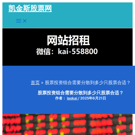
跳
凯金斯股票网
至
Main
内
Menu
容
首页
股票投资组合需要分散到多少只股票合适？
股票投资组合需要分散到多少只股票合适？
作者：
laokai
/
2025年6月21日