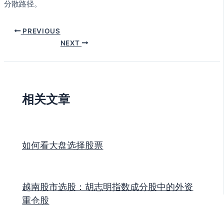
分散路径。
PREVIOUS
NEXT
相关文章
如何看大盘选择股票
越南股市选股：胡志明指数成分股中的外资
重仓股