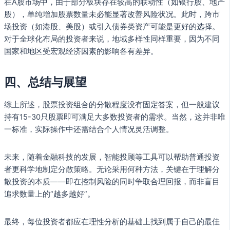
在A股市场中，由于部分板块存在较高的联动性（如银行股、地产
股），单纯增加股票数量未必能显著改善风险状况。此时，跨市
场投资（如港股、美股）或引入债券类资产可能是更好的选择。
对于全球化布局的投资者来说，地域多样性同样重要，因为不同
国家和地区受宏观经济因素的影响各有差异。
四、总结与展望
综上所述，股票投资组合的分散程度没有固定答案，但一般建议
持有15-30只股票即可满足大多数投资者的需求。当然，这并非唯
一标准，实际操作中还需结合个人情况灵活调整。
未来，随着金融科技的发展，智能投顾等工具可以帮助普通投资
者更科学地制定分散策略。无论采用何种方法，关键在于理解分
散投资的本质——即在控制风险的同时争取合理回报，而非盲目
追求数量上的“越多越好”。
最终，每位投资者都应在理性分析的基础上找到属于自己的最佳