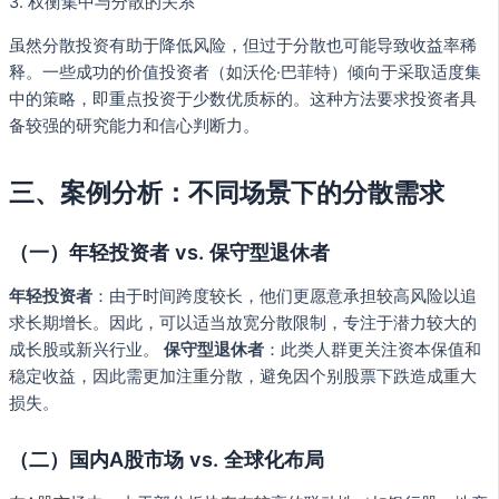
3. 权衡集中与分散的关系
虽然分散投资有助于降低风险，但过于分散也可能导致收益率稀
释。一些成功的价值投资者（如沃伦·巴菲特）倾向于采取适度集
中的策略，即重点投资于少数优质标的。这种方法要求投资者具
备较强的研究能力和信心判断力。
三、案例分析：不同场景下的分散需求
（一）年轻投资者 vs. 保守型退休者
年轻投资者
：由于时间跨度较长，他们更愿意承担较高风险以追
求长期增长。因此，可以适当放宽分散限制，专注于潜力较大的
成长股或新兴行业。
保守型退休者
：此类人群更关注资本保值和
稳定收益，因此需更加注重分散，避免因个别股票下跌造成重大
损失。
（二）国内A股市场 vs. 全球化布局